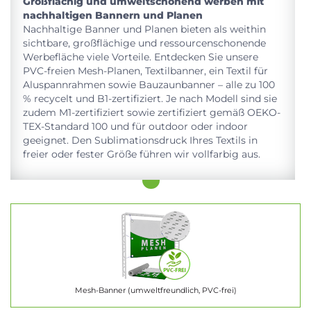
Großflächig und umweltschonend werben mit
nachhaltigen Bannern und Planen
Nachhaltige Banner und Planen bieten als weithin
sichtbare, großflächige und ressourcenschonende
Werbefläche viele Vorteile. Entdecken Sie unsere
PVC-freien Mesh-Planen, Textilbanner, ein Textil für
Aluspannrahmen sowie Bauzaunbanner – alle zu 100
% recycelt und B1-zertifiziert. Je nach Modell sind sie
zudem M1-zertifiziert sowie zertifiziert gemäß OEKO-
TEX-Standard 100 und für outdoor oder indoor
geeignet. Den Sublimationsdruck Ihres Textils in
freier oder fester Größe führen wir vollfarbig aus.
Mesh-Banner (umweltfreundlich, PVC-frei)