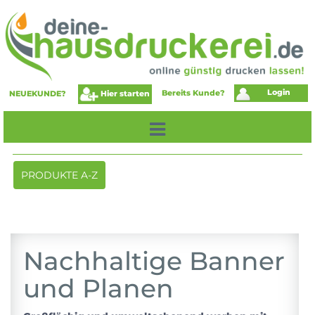
Login
Bereits Kunde?
Hier starten
NEUEKUNDE?
Toggle
PRODUKTE A-Z
navigation
Nachhaltige Banner
und Planen