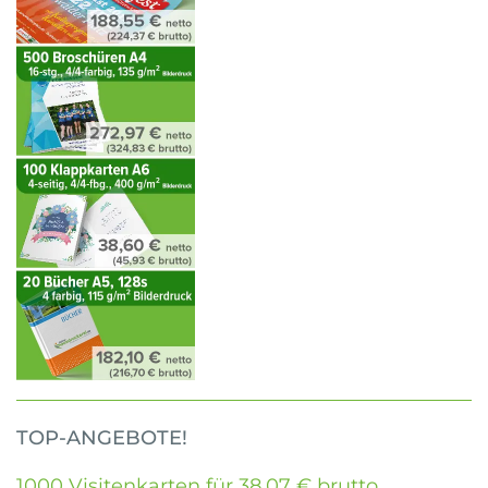
TOP-ANGEBOTE!
1000 Visitenkarten für 38,07 € brutto