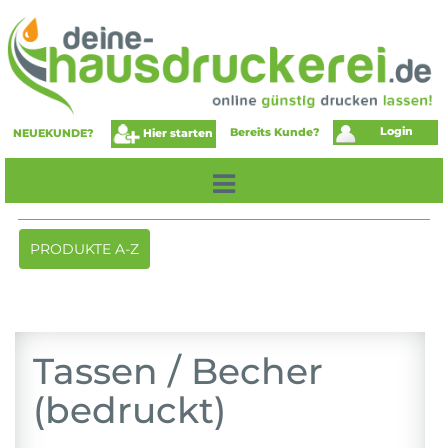
Login
Bereits Kunde?
Hier starten
NEUEKUNDE?
Toggle
PRODUKTE A-Z
navigation
Tassen / Becher
(bedruckt)