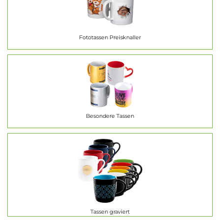
Fototassen Preisknaller
Besondere Tassen
Tassen graviert