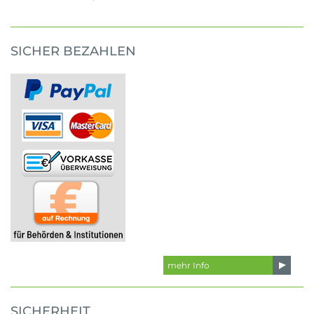
SICHER BEZAHLEN
mehr Info
SICHERHEIT