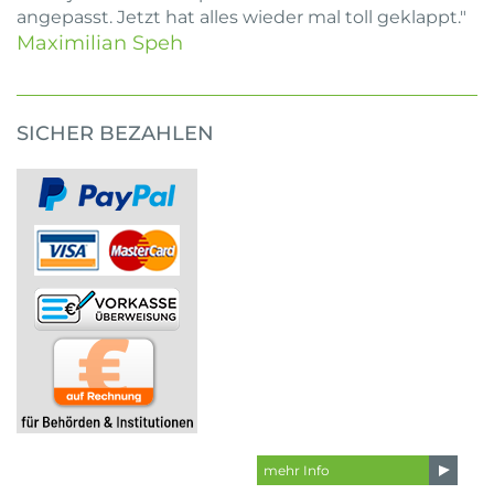
angepasst. Jetzt hat alles wieder mal toll geklappt."
Maximilian Speh
SICHER BEZAHLEN
mehr Info