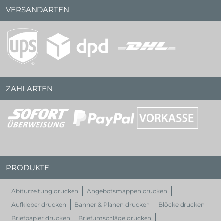
VERSANDARTEN
ZAHLARTEN
PRODUKTE
Abiturzeitung drucken
Angebotsmappen drucken
Aufkleber drucken
Banner & Planen drucken
Blöcke drucken
Briefpapier drucken
Briefumschläge drucken