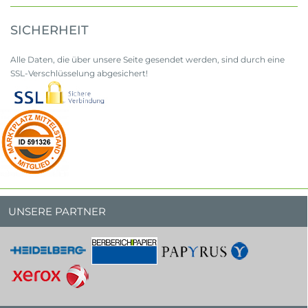
SICHERHEIT
Alle Daten, die über unsere Seite gesendet werden, sind durch eine
SSL-Verschlüsselung abgesichert!
UNSERE PARTNER