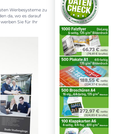
igsten Werbesysteme zu
den da, wo es darauf
werben Sie für Ihr