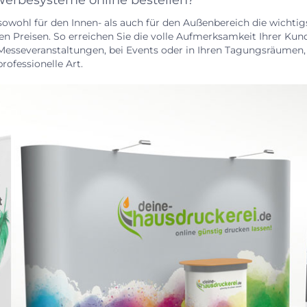
Werbesysteme online bestellen?
 sowohl für den Innen- als auch für den Außenbereich die wicht
ten Preisen. So erreichen Sie die volle Aufmerksamkeit Ihrer Kun
sseveranstaltungen, bei Events oder in Ihren Tagungsräumen, 
ofessionelle Art.