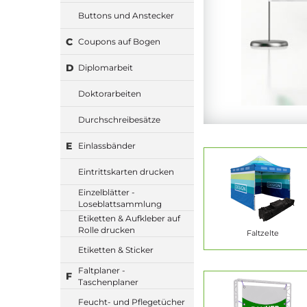
Buttons und Anstecker
C
Coupons auf Bogen
D
Diplomarbeit
Doktorarbeiten
Durchschreibesätze
E
Einlassbänder
Eintrittskarten drucken
Einzelblätter -
Loseblattsammlung
Etiketten & Aufkleber auf
Rolle drucken
Faltzelte
Etiketten & Sticker
Faltplaner -
F
Taschenplaner
Feucht- und Pflegetücher