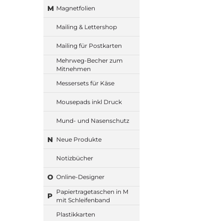
M
Magnetfolien
Mailing & Lettershop
Mailing für Postkarten
Mehrweg-Becher zum
Mitnehmen
Messersets für Käse
Mousepads inkl Druck
Mund- und Nasenschutz
N
Neue Produkte
Notizbücher
O
Online-Designer
Papiertragetaschen in M
P
mit Schleifenband
Plastikkarten