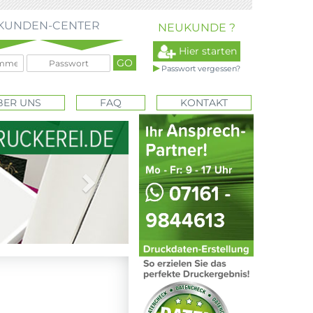
KUNDEN-CENTER
NEUKUNDE ?
Hier starten
Passwort vergessen?
BER UNS
FAQ
KONTAKT
Next