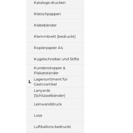
Kataloge drucken
Klatschpappen
Klebebänder
Klemmbrett (bedruckt)
Kopierpapier A4
Kugelschreiber und Stifte
Kundenstopper &
Plakatständer
Lagersortiment für
L
Gastroartikel
Lanyards
(Schlüsselbänder)
Leinwanddruck
Lose
Luftballons bedruckt