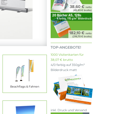
TOP-ANGEBOTE!
1000 Visitenkarten für
38,07 € brutto
4/0 farbig auf 350g/m²
Bilderdruck matt
Beachflags & Fahnen
inkl. Druck und Versand