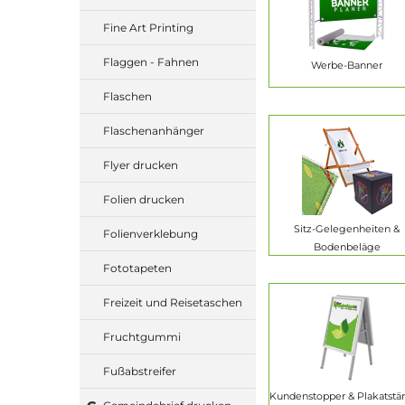
Fine Art Printing
Flaggen - Fahnen
Werbe-Banner
Flaschen
Flaschenanhänger
Flyer drucken
Folien drucken
Sitz-Gelegenheiten &
Folienverklebung
Bodenbeläge
Fototapeten
Freizeit und Reisetaschen
Fruchtgummi
Fußabstreifer
Kundenstopper & Plakatstä