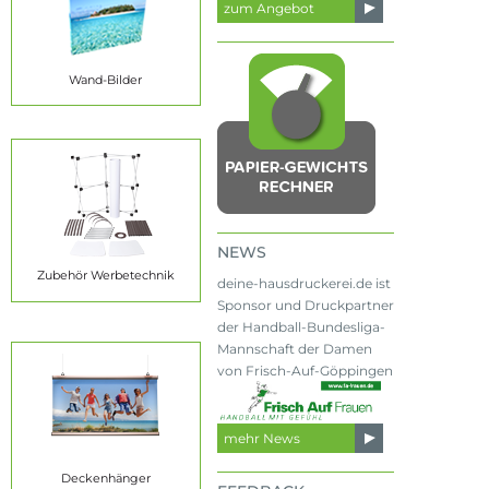
zum Angebot
Wand-Bilder
NEWS
Zubehör Werbetechnik
deine-hausdruckerei.de ist
Sponsor und Druckpartner
der Handball-Bundesliga-
Mannschaft der Damen
von Frisch-Auf-Göppingen
mehr News
Deckenhänger