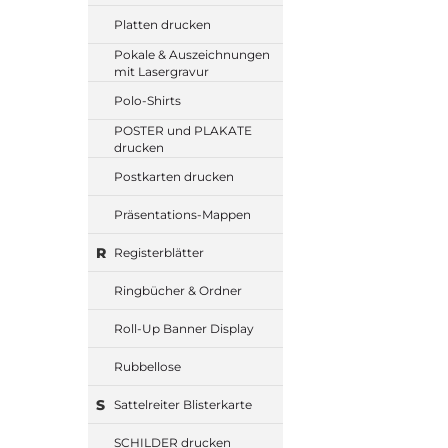
Platten drucken
Pokale & Auszeichnungen
mit Lasergravur
Polo-Shirts
POSTER und PLAKATE
drucken
Postkarten drucken
Präsentations-Mappen
R
Registerblätter
Ringbücher & Ordner
Roll-Up Banner Display
Rubbellose
S
Sattelreiter Blisterkarte
SCHILDER drucken