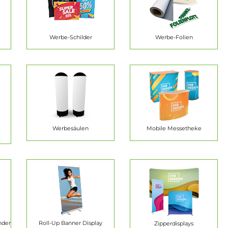
Werbe-Schilder
Werbe-Folien
Werbesäulen
Mobile Messetheke
nder
Roll-Up Banner Display
Zipperdisplays