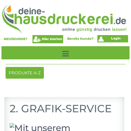
Login
Bereits Kunde?
Hier starten
NEUEKUNDE?
Toggle
PRODUKTE A-Z
navigation
2. GRAFIK-SERVICE