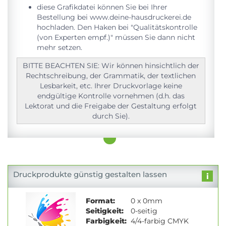
diese Grafikdatei können Sie bei Ihrer
Bestellung bei www.deine-hausdruckerei.de
hochladen. Den Haken bei "Qualitätskontrolle
(von Experten empf.)" müssen Sie dann nicht
mehr setzen.
BITTE BEACHTEN SIE: Wir können hinsichtlich der
Rechtschreibung, der Grammatik, der textlichen
Lesbarkeit, etc. Ihrer Druckvorlage keine
endgültige Kontrolle vornehmen (d.h. das
Lektorat und die Freigabe der Gestaltung erfolgt
durch Sie).
Druckprodukte günstig gestalten lassen
Format:
0 x 0mm
Seitigkeit:
0-seitig
Farbigkeit:
4/4-farbig CMYK