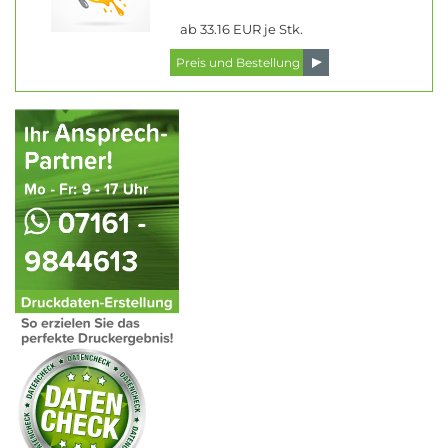
ab 33.16 EUR je Stk.