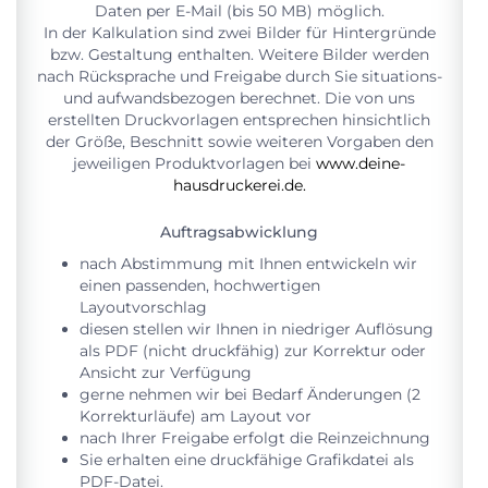
Daten per E-Mail (bis 50 MB) möglich.
In der Kalkulation sind zwei Bilder für Hintergründe
bzw. Gestaltung enthalten. Weitere Bilder werden
nach Rücksprache und Freigabe durch Sie situations-
und aufwandsbezogen berechnet. Die von uns
erstellten Druckvorlagen entsprechen hinsichtlich
der Größe, Beschnitt sowie weiteren Vorgaben den
jeweiligen Produktvorlagen bei
www.deine-
hausdruckerei.de
.
Auftragsabwicklung
nach Abstimmung mit Ihnen entwickeln wir
einen passenden, hochwertigen
Layoutvorschlag
diesen stellen wir Ihnen in niedriger Auflösung
als PDF (nicht druckfähig) zur Korrektur oder
Ansicht zur Verfügung
gerne nehmen wir bei Bedarf Änderungen (2
Korrekturläufe) am Layout vor
nach Ihrer Freigabe erfolgt die Reinzeichnung
Sie erhalten eine druckfähige Grafikdatei als
PDF-Datei.