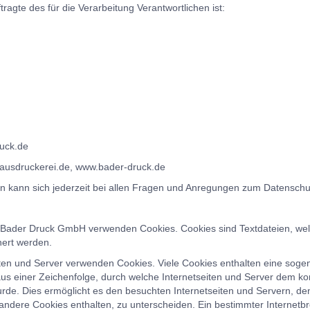
agte des für die Verarbeitung Verantwortlichen ist:
ruck.de
ausdruckerei.de, www.bader-druck.de
n kann sich jederzeit bei allen Fragen und Anregungen zum Datensch
er Bader Druck GmbH verwenden Cookies. Cookies sind Textdateien, we
hert werden.
iten und Server verwenden Cookies. Viele Cookies enthalten eine soge
aus einer Zeichenfolge, durch welche Internetseiten und Server dem 
rde. Dies ermöglicht es den besuchten Internetseiten und Servern, de
 andere Cookies enthalten, zu unterscheiden. Ein bestimmter Internet