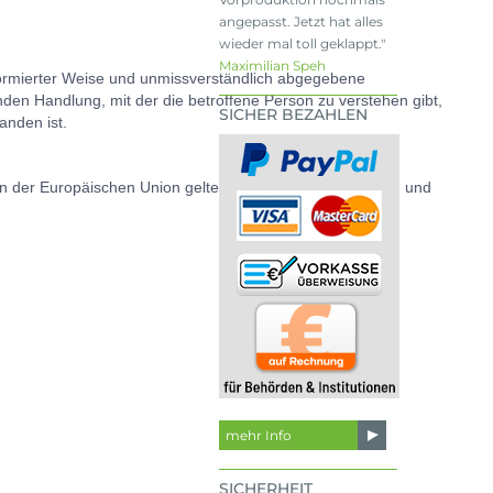
angepasst. Jetzt hat alles
wieder mal toll geklappt."
Maximilian Speh
 informierter Weise und unmissverständlich abgegebene
den Handlung, mit der die betroffene Person zu verstehen gibt,
SICHER BEZAHLEN
anden ist.
ten der Europäischen Union geltenden Datenschutzgesetze und
mehr Info
SICHERHEIT