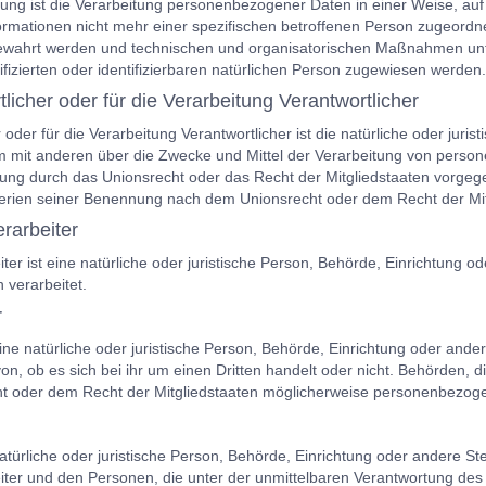
ung ist die Verarbeitung personenbezogener Daten in einer Weise, a
formationen nicht mehr einer spezifischen betroffenen Person zugeordn
ewahrt werden und technischen und organisatorischen Maßnahmen unte
tifizierten oder identifizierbaren natürlichen Person zugewiesen werden.
tlicher oder für die Verarbeitung Verantwortlicher
 oder für die Verarbeitung Verantwortlicher ist die natürliche oder juris
 mit anderen über die Zwecke und Mittel der Verarbeitung von person
tung durch das Unionsrecht oder das Recht der Mitgliedstaaten vorge
terien seiner Benennung nach dem Unionsrecht oder dem Recht der Mi
erarbeiter
iter ist eine natürliche oder juristische Person, Behörde, Einrichtung
 verarbeitet.
r
ine natürliche oder juristische Person, Behörde, Einrichtung oder and
n, ob es sich bei ihr um einen Dritten handelt oder nicht. Behörden
 oder dem Recht der Mitgliedstaaten möglicherweise personenbezogen
e natürliche oder juristische Person, Behörde, Einrichtung oder andere 
iter und den Personen, die unter der unmittelbaren Verantwortung des V