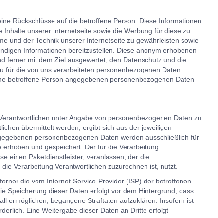
ine Rückschlüsse auf die betroffene Person. Diese Informationen
ie Inhalte unserer Internetseite sowie die Werbung für diese zu
eme und der Technik unserer Internetseite zu gewährleisten sowie
wendigen Informationen bereitzustellen. Diese anonym erhobenen
d ferner mit dem Ziel ausgewertet, den Datenschutz und die
au für die von uns verarbeiteten personenbezogenen Daten
 eine betroffene Person angegebenen personenbezogenen Daten
ung Verantwortlichen unter Angabe von personenbezogenen Daten zu
chen übermittelt werden, ergibt sich aus der jeweiligen
eingegebenen personenbezogenen Daten werden ausschließlich für
 erhoben und gespeichert. Der für die Verarbeitung
e einen Paketdienstleister, veranlassen, der die
die Verarbeitung Verantwortlichen zuzurechnen ist, nutzt.
 ferner die vom Internet-Service-Provider (ISP) der betroffenen
ie Speicherung dieser Daten erfolgt vor dem Hintergrund, dass
ll ermöglichen, begangene Straftaten aufzuklären. Insofern ist
derlich. Eine Weitergabe dieser Daten an Dritte erfolgt