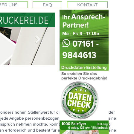
BER UNS
FAQ
KONTAKT
Next
onders hohen Stellenwert für die Geschäftsleitung der Bader
e jede Angabe personenbezogener Daten möglich. Sofern eine
Anspruch nehmen möchte, könnte jedoch eine Verarbeitung
 erforderlich und besteht für eine solche Verarbeitung keine