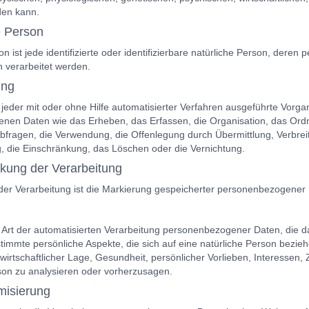
rden kann.
e Person
on ist jede identifizierte oder identifizierbare natürliche Person, der
n verarbeitet werden.
ung
t jeder mit oder ohne Hilfe automatisierter Verfahren ausgeführte Vo
nen Daten wie das Erheben, das Erfassen, die Organisation, das Ord
bfragen, die Verwendung, die Offenlegung durch Übermittlung, Verbrei
, die Einschränkung, das Löschen oder die Vernichtung.
nkung der Verarbeitung
er Verarbeitung ist die Markierung gespeicherter personenbezogener D
ede Art der automatisierten Verarbeitung personenbezogener Daten, di
immte persönliche Aspekte, die sich auf eine natürliche Person bezie
 wirtschaftlicher Lage, Gesundheit, persönlicher Vorlieben, Interessen, 
son zu analysieren oder vorherzusagen.
misierung