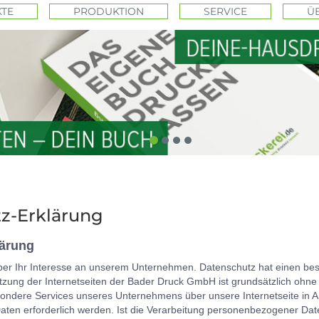
TE
PRODUKTION
SERVICE
Ü
z-Erklärung
lärung
ber Ihr Interesse an unserem Unternehmen. Datenschutz hat einen bes
zung der Internetseiten der Bader Druck GmbH ist grundsätzlich ohn
sondere Services unseres Unternehmens über unsere Internetseite in 
en erforderlich werden. Ist die Verarbeitung personenbezogener Daten