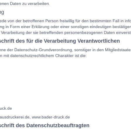
nen Daten zu verarbeiten.
ng
t jede von der betroffenen Person freiwillig für den bestimmten Fall in
g in Form einer Erklärung oder einer sonstigen eindeutigen bestätigen
r Verarbeitung der sie betreffenden personenbezogenen Daten einverst
hrift des für die Verarbeitung Verantwortlichen
inne der Datenschutz-Grundverordnung, sonstiger in den Mitgliedstaa
mit datenschutzrechtlichem Charakter ist die:
ruck.de
ausdruckerei.de, www.bader-druck.de
chrift des Datenschutzbeauftragten