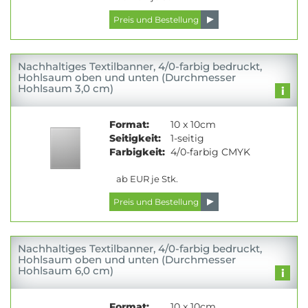
Nachhaltiges Textilbanner, 4/0-farbig bedruckt,
Hohlsaum oben und unten (Durchmesser
Hohlsaum 3,0 cm)
Format:
10 x 10cm
Seitigkeit:
1-seitig
Farbigkeit:
4/0-farbig CMYK
ab EUR je Stk.
Nachhaltiges Textilbanner, 4/0-farbig bedruckt,
Hohlsaum oben und unten (Durchmesser
Hohlsaum 6,0 cm)
Format:
10 x 10cm