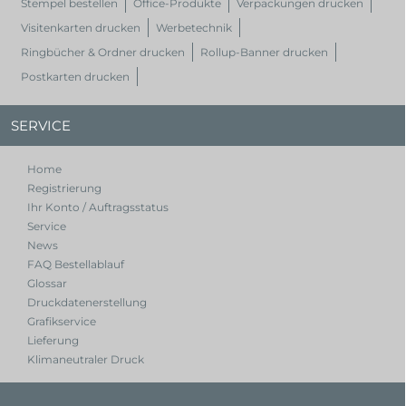
Stempel bestellen
Office-Produkte
Verpackungen drucken
Visitenkarten drucken
Werbetechnik
Ringbücher & Ordner drucken
Rollup-Banner drucken
Postkarten drucken
SERVICE
Home
Registrierung
Ihr Konto / Auftragsstatus
Service
News
FAQ Bestellablauf
Glossar
Druckdatenerstellung
Grafikservice
Lieferung
Klimaneutraler Druck