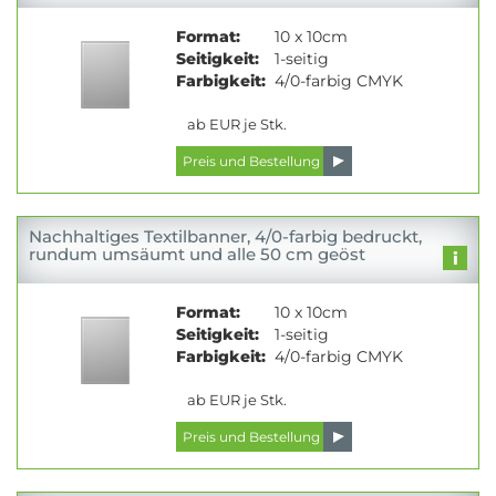
Format:
10 x 10cm
Seitigkeit:
1-seitig
Farbigkeit:
4/0-farbig CMYK
ab EUR je Stk.
Nachhaltiges Textilbanner, 4/0-farbig bedruckt,
rundum umsäumt und alle 50 cm geöst
Format:
10 x 10cm
Seitigkeit:
1-seitig
Farbigkeit:
4/0-farbig CMYK
ab EUR je Stk.