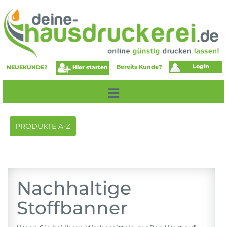
Login
Bereits Kunde?
Hier starten
NEUEKUNDE?
Toggle
PRODUKTE A-Z
navigation
Nachhaltige
Stoffbanner