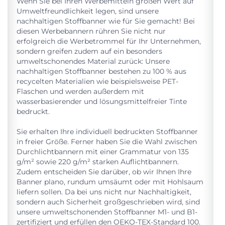
Wenn Sie bei Ihren Werbemitteln großen Wert auf
Umweltfreundlichkeit legen, sind unsere
nachhaltigen Stoffbanner wie für Sie gemacht! Bei
diesen Werbebannern rühren Sie nicht nur
erfolgreich die Werbetrommel für Ihr Unternehmen,
sondern greifen zudem auf ein besonders
umweltschonendes Material zurück: Unsere
nachhaltigen Stoffbanner bestehen zu 100 % aus
recycelten Materialien wie beispielsweise PET-
Flaschen und werden außerdem mit
wasserbasierender und lösungsmittelfreier Tinte
bedruckt.
Sie erhalten Ihre individuell bedruckten Stoffbanner
in freier Größe. Ferner haben Sie die Wahl zwischen
Durchlichtbannern mit einer Grammatur von 135
g/m² sowie 220 g/m² starken Auflichtbannern.
Zudem entscheiden Sie darüber, ob wir Ihnen Ihre
Banner plano, rundum umsäumt oder mit Hohlsaum
liefern sollen. Da bei uns nicht nur Nachhaltigkeit,
sondern auch Sicherheit großgeschrieben wird, sind
unsere umweltschonenden Stoffbanner M1- und B1-
zertifiziert und erfüllen den OEKO-TEX-Standard 100.