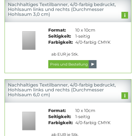
Nachhaltiges Textilbanner, 4/0-farbig bedruckt,
Hohlsaum links und rechts (Durchmesser
Hohlsaum 3,0 cm)
Format:
10 x 10cm
Seitigkeit:
1-seitig
Farbigkeit:
4/0-farbig CMYK
ab EUR je Stk.
Nachhaltiges Textilbanner, 4/0-farbig bedruckt,
Hohlsaum links und rechts (Durchmesser
Hohlsaum 6,0 cm)
Format:
10 x 10cm
Seitigkeit:
1-seitig
Farbigkeit:
4/0-farbig CMYK
ab EUR je Stk.