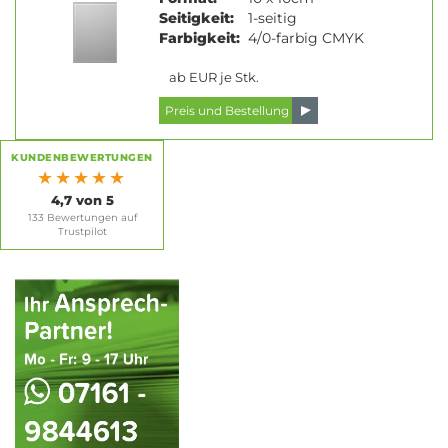
Seitigkeit:
1-seitig
Farbigkeit:
4/0-farbig CMYK
ab EUR je Stk.
KUNDENBEWERTUNGEN
★★★★★
4,7 von 5
133 Bewertungen auf
Trustpilot