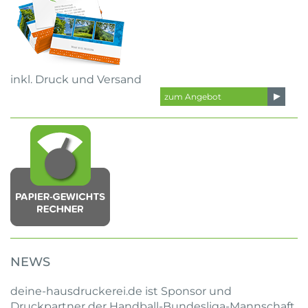
inkl. Druck und Versand
zum Angebot
NEWS
deine-hausdruckerei.de ist Sponsor und
Druckpartner der Handball-Bundesliga-Mannschaft