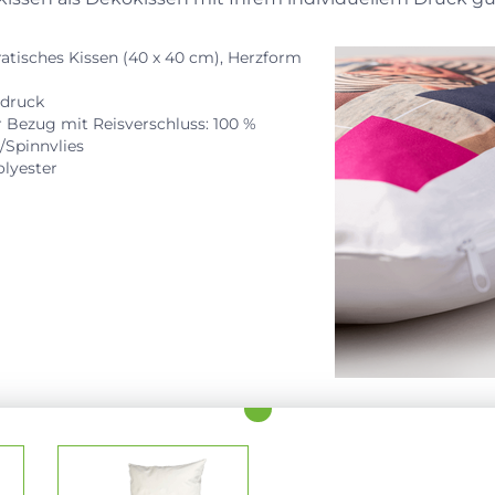
ratisches Kissen (40 x 40 cm), Herzform
sdruck
Bezug mit Reisverschluss: 100 %
/Spinnvlies
olyester