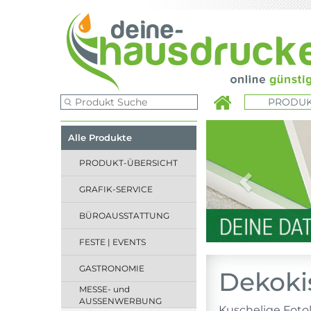
PRODUK
Previous
Alle Produkte
PRODUKT-ÜBERSICHT
GRAFIK-SERVICE
BÜROAUSSTATTUNG
FESTE | EVENTS
GASTRONOMIE
Dekoki
MESSE- und
AUSSENWERBUNG
Kuschelige Foto