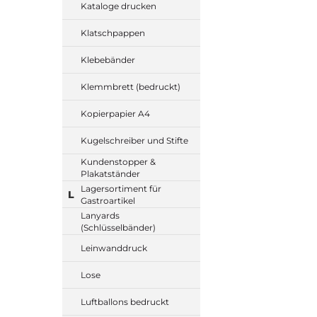
Kataloge drucken
Klatschpappen
Klebebänder
Klemmbrett (bedruckt)
Kopierpapier A4
Kugelschreiber und Stifte
Kundenstopper &
Plakatständer
Lagersortiment für
L
Gastroartikel
Lanyards
(Schlüsselbänder)
Leinwanddruck
Lose
Luftballons bedruckt