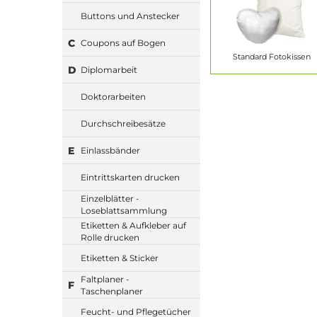
Buttons und Anstecker
C
Coupons auf Bogen
Standard Fotokissen
D
Diplomarbeit
Doktorarbeiten
Durchschreibesätze
E
Einlassbänder
Eintrittskarten drucken
Einzelblätter -
Loseblattsammlung
Etiketten & Aufkleber auf
Rolle drucken
Etiketten & Sticker
Faltplaner -
F
Taschenplaner
Feucht- und Pflegetücher