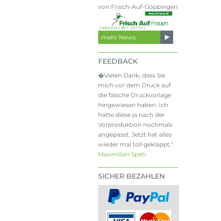
von Frisch-Auf-Göppingen
mehr News
FEEDBACK
�Vielen Dank, dass Sie
mich vor dem Druck auf
die falsche Druckvorlage
hingewiesen haben. Ich
hatte diese ja nach der
Vorproduktion nochmals
angepasst. Jetzt hat alles
wieder mal toll geklappt."
Maximilian Speh
SICHER BEZAHLEN