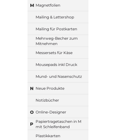
M
Magnetfolien
Mailing & Lettershop
Mailing für Postkarten
Mehrweg-Becher zum
Mitnehmen
Messersets für Käse
Mousepads inkl Druck
Mund- und Nasenschutz
N
Neue Produkte
Notizbücher
O
Online-Designer
Papiertragetaschen in M
P
mit Schleifenband
Plastikkarten