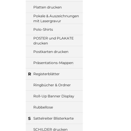
Platten drucken
Pokale & Auszeichnungen
mit Lasergravur
Polo-Shirts
POSTER und PLAKATE
drucken
Postkarten drucken
Präsentations-Mappen
R
Registerblätter
Ringbücher & Ordner
Roll-Up Banner Display
Rubbellose
S
Sattelreiter Blisterkarte
SCHILDER drucken