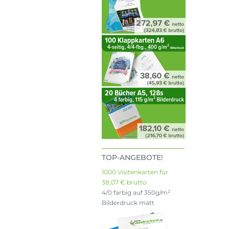
TOP-ANGEBOTE!
1000 Visitenkarten für
38,07 € brutto
4/0 farbig auf 350g/m²
Bilderdruck matt