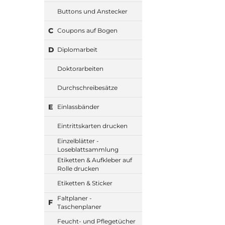
Buttons und Anstecker
C
Coupons auf Bogen
D
Diplomarbeit
Doktorarbeiten
Durchschreibesätze
E
Einlassbänder
Eintrittskarten drucken
Einzelblätter -
Loseblattsammlung
Etiketten & Aufkleber auf
Rolle drucken
Etiketten & Sticker
Faltplaner -
F
Taschenplaner
Feucht- und Pflegetücher