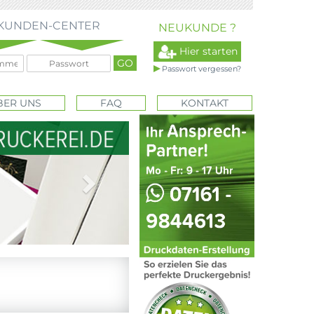
KUNDEN-CENTER
NEUKUNDE ?
Hier starten
Passwort vergessen?
BER UNS
FAQ
KONTAKT
Next