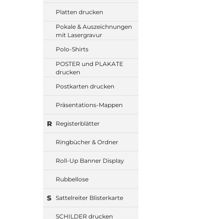
Platten drucken
Pokale & Auszeichnungen
mit Lasergravur
Polo-Shirts
POSTER und PLAKATE
drucken
Postkarten drucken
Präsentations-Mappen
R
Registerblätter
Ringbücher & Ordner
Roll-Up Banner Display
Rubbellose
S
Sattelreiter Blisterkarte
SCHILDER drucken