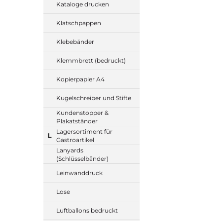
Kataloge drucken
Klatschpappen
Klebebänder
Klemmbrett (bedruckt)
Kopierpapier A4
Kugelschreiber und Stifte
Kundenstopper &
Plakatständer
Lagersortiment für
L
Gastroartikel
Lanyards
(Schlüsselbänder)
Leinwanddruck
Lose
Luftballons bedruckt