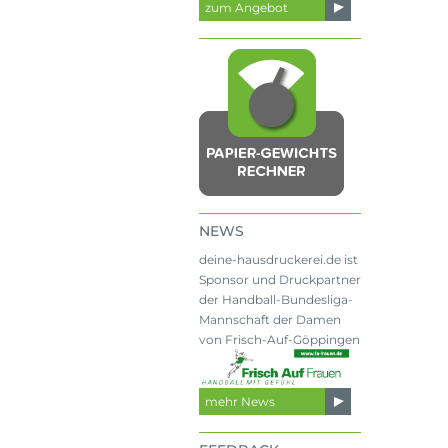
zum Angebot
NEWS
deine-hausdruckerei.de ist
Sponsor und Druckpartner
der Handball-Bundesliga-
Mannschaft der Damen
von Frisch-Auf-Göppingen
mehr News