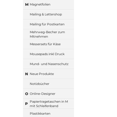
M
Magnetfolien
Mailing & Lettershop
Mailing für Postkarten
Mehrweg-Becher zum
Mitnehmen
Messersets für Käse
Mousepads inkl Druck
Mund- und Nasenschutz
N
Neue Produkte
Notizbücher
O
Online-Designer
Papiertragetaschen in M
P
mit Schleifenband
Plastikkarten