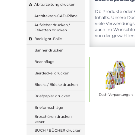
A
Abiturzeitung drucken
Ob Produkte oder G
Architekten-CAD-Pläne
Inhalts. Unsere Da
viele Verwendungs
Aufkleber drucken /
auch im Wunschfor
Etiketten drucken
von der gewählten 
B
Backlight-Folie
Banner drucken
Beachflags
Bierdeckel drucken
Blocks / Blöcke drucken
Dach-Verpackungen
Briefpapier drucken
Briefumschläge
Broschüren drucken
lassen
BUCH / BÜCHER drucken