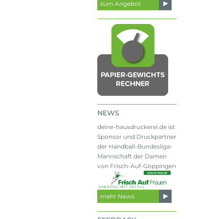
zum Angebot
NEWS
deine-hausdruckerei.de ist
Sponsor und Druckpartner
der Handball-Bundesliga-
Mannschaft der Damen
von Frisch-Auf-Göppingen
mehr News