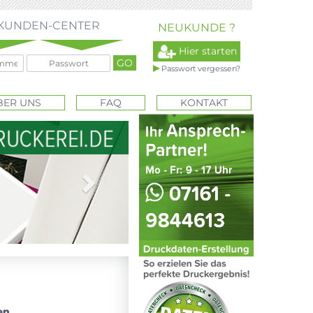
KUNDEN-CENTER
NEUKUNDE ?
Hier starten
Passwort vergessen?
BER UNS
FAQ
KONTAKT
Next
en