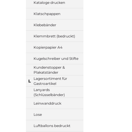
Kataloge drucken
Klatschpappen
Klebebänder
Klemmbrett (bedruckt)
Kopierpapier A4
Kugelschreiber und Stifte
Kundenstopper &
Plakatständer
Lagersortiment für
L
Gastroartikel
Lanyards
(Schlüsselbänder)
Leinwanddruck
Lose
Luftballons bedruckt