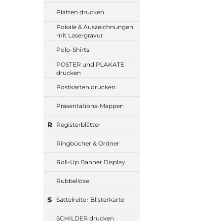
Platten drucken
Pokale & Auszeichnungen
mit Lasergravur
Polo-Shirts
POSTER und PLAKATE
drucken
Postkarten drucken
Präsentations-Mappen
R
Registerblätter
Ringbücher & Ordner
Roll-Up Banner Display
Rubbellose
S
Sattelreiter Blisterkarte
SCHILDER drucken