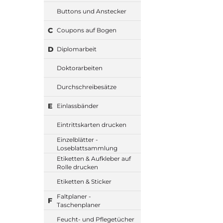
Buttons und Anstecker
C
Coupons auf Bogen
D
Diplomarbeit
Doktorarbeiten
Durchschreibesätze
E
Einlassbänder
Eintrittskarten drucken
Einzelblätter -
Loseblattsammlung
Etiketten & Aufkleber auf
Rolle drucken
Etiketten & Sticker
Faltplaner -
F
Taschenplaner
Feucht- und Pflegetücher