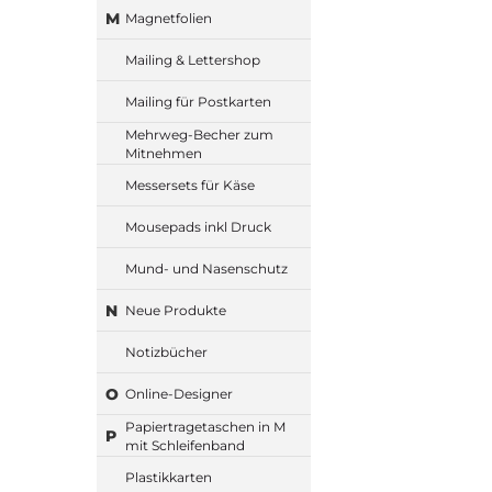
M
Magnetfolien
Mailing & Lettershop
Mailing für Postkarten
Mehrweg-Becher zum
Mitnehmen
Messersets für Käse
Mousepads inkl Druck
Mund- und Nasenschutz
N
Neue Produkte
Notizbücher
O
Online-Designer
Papiertragetaschen in M
P
mit Schleifenband
Plastikkarten