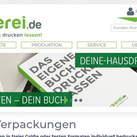
TE
PRODUKTION
SERVICE
Ü
Verpackungen
 in freier Größe oder festen Formaten individuell bedruck