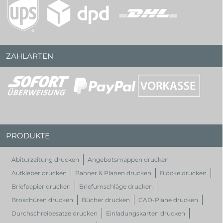
ZAHLARTEN
PRODUKTE
Abiturzeitung drucken
Angebotsmappen drucken
Aufkleber drucken
Banner & Planen drucken
Blöcke drucken
Briefpapier drucken
Briefumschläge drucken
Broschüren drucken
Bücher drucken
CAD-Pläne drucken
Durchschreibesätze drucken
Einladungskarten drucken