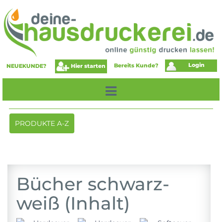
Login
Bereits Kunde?
Hier starten
NEUEKUNDE?
Toggle
PRODUKTE A-Z
navigation
Bücher schwarz-
weiß (Inhalt)