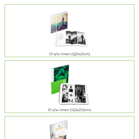
1/1-s/w innen (Q21x21cm)
1/1-s/w innen (13,5x21,5cm)