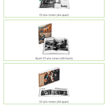
1/1-s/w innen (A4 quer)
Buch 1/1-s/w innen (A5 hoch)
1/1-s/w innen (A5 quer)