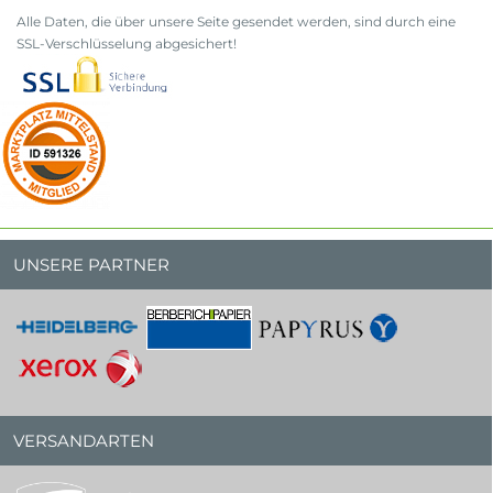
Alle Daten, die über unsere Seite gesendet werden, sind durch eine
SSL-Verschlüsselung abgesichert!
UNSERE PARTNER
VERSANDARTEN