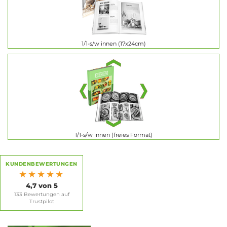
1/1-s/w innen (17x24cm)
1/1-s/w innen (freies Format)
KUNDENBEWERTUNGEN
★★★★★
4,7 von 5
133 Bewertungen auf
Trustpilot