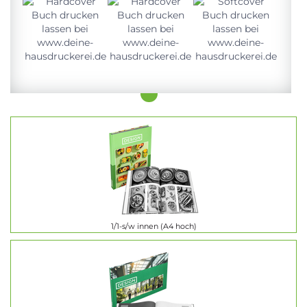
1/1-s/w innen (A4 hoch)