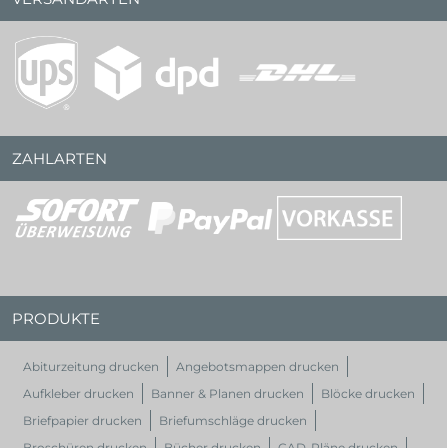
ZAHLARTEN
PRODUKTE
Abiturzeitung drucken
Angebotsmappen drucken
Aufkleber drucken
Banner & Planen drucken
Blöcke drucken
Briefpapier drucken
Briefumschläge drucken
Broschüren drucken
Bücher drucken
CAD-Pläne drucken