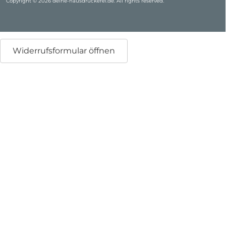
Copyright © 2026 deine-hausdruckerei.de. All rights reserved.
Widerrufsformular öffnen