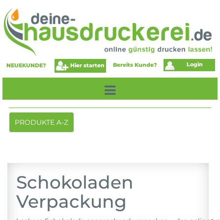
Login
Bereits Kunde?
Hier starten
NEUEKUNDE?
Toggle
PRODUKTE A-Z
navigation
Schokoladen
Verpackung