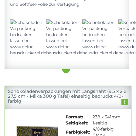
und Softfeel-Folie zur Verfügung.
Schokoladenverpackungen mit Längsnaht (9,5 x 2 x
27,5 cm - Milka 300 g Tafel) einseitig bedruckt 4/0-
farbig
Format:
238 x 341mm
Seitigkeit:
1-seitig
4/0-farbig
Farbigkeit:
CMYK