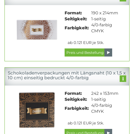
Format:
190 x 214mm
Seitigkeit:
1-seitig
4/0-farbig
Farbigkeit:
CMYK
ab 0.121 EUR je Stk.
Schokoladenverpackungen mit Längsnaht (10 x 1,5 x
10 cm) einseitig bedruckt 4/0-farbig
Format:
242 x 153mm
Seitigkeit:
1-seitig
4/0-farbig
Farbigkeit:
CMYK
ab 0.121 EUR je Stk.