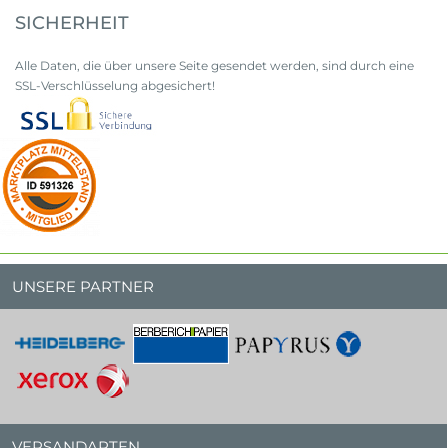
SICHERHEIT
Alle Daten, die über unsere Seite gesendet werden, sind durch eine
SSL-Verschlüsselung abgesichert!
UNSERE PARTNER
VERSANDARTEN