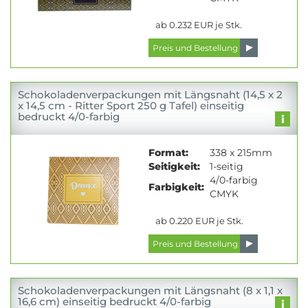
ab 0.232 EUR je Stk.
Schokoladenverpackungen mit Längsnaht (14,5 x 2
x 14,5 cm - Ritter Sport 250 g Tafel) einseitig
bedruckt 4/0-farbig
Format:
338 x 215mm
Seitigkeit:
1-seitig
4/0-farbig
Farbigkeit:
CMYK
ab 0.220 EUR je Stk.
Schokoladenverpackungen mit Längsnaht (8 x 1,1 x
16,6 cm) einseitig bedruckt 4/0-farbig