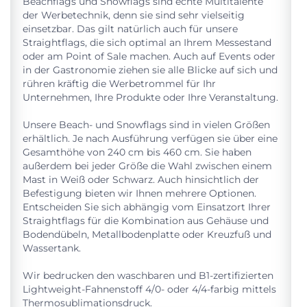
Beachflags und Snowflags sind echte Multitalente
der Werbetechnik, denn sie sind sehr vielseitig
einsetzbar. Das gilt natürlich auch für unsere
Straightflags, die sich optimal an Ihrem Messestand
oder am Point of Sale machen. Auch auf Events oder
in der Gastronomie ziehen sie alle Blicke auf sich und
rühren kräftig die Werbetrommel für Ihr
Unternehmen, Ihre Produkte oder Ihre Veranstaltung.
Unsere Beach- und Snowflags sind in vielen Größen
erhältlich. Je nach Ausführung verfügen sie über eine
Gesamthöhe von 240 cm bis 460 cm. Sie haben
außerdem bei jeder Größe die Wahl zwischen einem
Mast in Weiß oder Schwarz. Auch hinsichtlich der
Befestigung bieten wir Ihnen mehrere Optionen.
Entscheiden Sie sich abhängig vom Einsatzort Ihrer
Straightflags für die Kombination aus Gehäuse und
Bodendübeln, Metallbodenplatte oder Kreuzfuß und
Wassertank.
Wir bedrucken den waschbaren und B1-zertifizierten
Lightweight-Fahnenstoff 4/0- oder 4/4-farbig mittels
Thermosublimationsdruck.