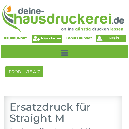
Login
Bereits Kunde?
Hier starten
NEUEKUNDE?
Toggle
PRODUKTE A-Z
navigation
Ersatzdruck für
Straight M