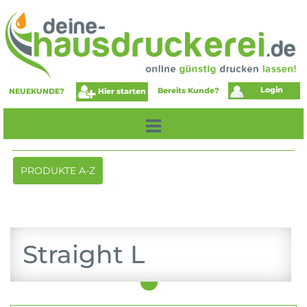
Login
Bereits Kunde?
Hier starten
NEUEKUNDE?
Toggle
PRODUKTE A-Z
navigation
Straight L