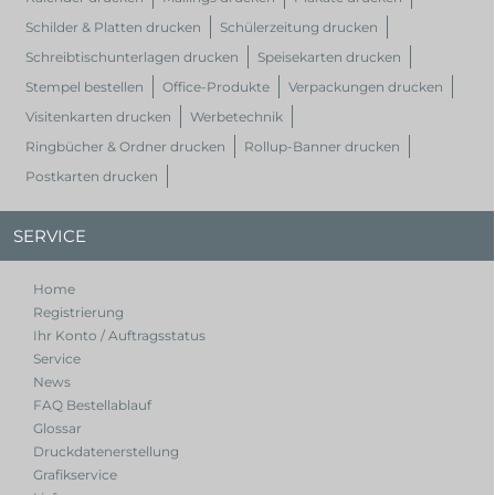
Schilder & Platten drucken
Schülerzeitung drucken
Schreibtischunterlagen drucken
Speisekarten drucken
Stempel bestellen
Office-Produkte
Verpackungen drucken
Visitenkarten drucken
Werbetechnik
Ringbücher & Ordner drucken
Rollup-Banner drucken
Postkarten drucken
SERVICE
Home
Registrierung
Ihr Konto / Auftragsstatus
Service
News
FAQ Bestellablauf
Glossar
Druckdatenerstellung
Grafikservice