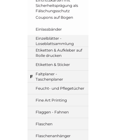
Eintrittskarten mit
Sicherheitsprägung als
Fälschungsschutz
Coupons auf Bogen
Einlassbänder
Einzelblätter -
Loseblattsammlung
Etiketten & Aufkleber auf
Rolle drucken
Etiketten & Sticker
Faltplaner -
F
Taschenplaner
Feucht- und Pflegetücher
Fine Art Printing
Flaggen - Fahnen
Flaschen
Flaschenanhänger