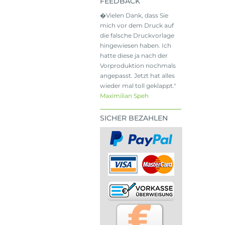
FEEDBACK
�Vielen Dank, dass Sie
mich vor dem Druck auf
die falsche Druckvorlage
hingewiesen haben. Ich
hatte diese ja nach der
Vorproduktion nochmals
angepasst. Jetzt hat alles
wieder mal toll geklappt."
Maximilian Speh
SICHER BEZAHLEN