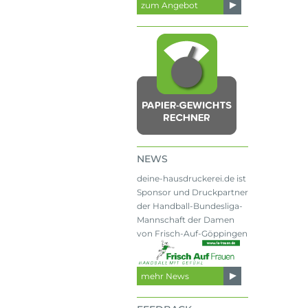
zum Angebot
NEWS
deine-hausdruckerei.de ist
Sponsor und Druckpartner
der Handball-Bundesliga-
Mannschaft der Damen
von Frisch-Auf-Göppingen
mehr News