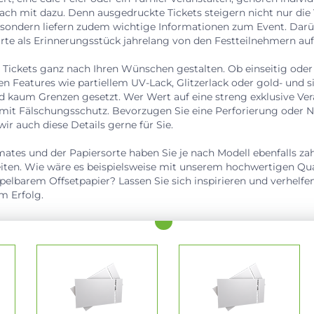
nfach mit dazu. Denn ausgedruckte Tickets steigern nicht nur die
sondern liefern zudem wichtige Informationen zum Event. Darü
rte als Erinnerungsstück jahrelang von den Festteilnehmern au
 Tickets ganz nach Ihren Wünschen gestalten. Ob einseitig oder
n Features wie partiellem UV-Lack, Glitzerlack oder gold- und 
nd kaum Grenzen gesetzt. Wer Wert auf eine streng exklusive Vera
 mit Fälschungsschutz. Bevorzugen Sie eine Perforierung oder
 wir auch diese Details gerne für Sie.
ates und der Papiersorte haben Sie je nach Modell ebenfalls zah
ten. Wie wäre es beispielsweise mit unserem hochwertigen Qua
elbarem Offsetpapier? Lassen Sie sich inspirieren und verhelfe
 Erfolg.