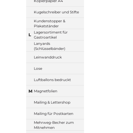
Kopierpapier A4
Kugelschreiber und Stifte
Kundenstopper &
Plakatständer
Lagersortiment für
L
Gastroartikel
Lanyards
(Schlüsselbänder)
Leinwanddruck
Lose
Luftballons bedruckt
M
Magnetfolien
Mailing & Lettershop
Mailing für Postkarten
Mehrweg-Becher zum
Mitnehmen