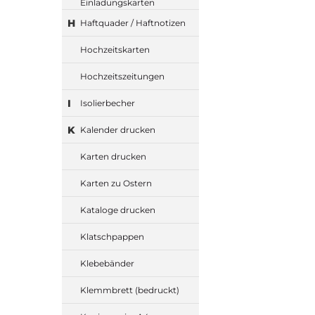
Einladungskarten
H
Haftquader / Haftnotizen
Hochzeitskarten
Hochzeitszeitungen
I
Isolierbecher
K
Kalender drucken
Karten drucken
Karten zu Ostern
Kataloge drucken
Klatschpappen
Klebebänder
Klemmbrett (bedruckt)