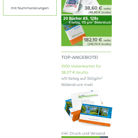
mit Nummerierungen
TOP-ANGEBOTE!
1000 Visitenkarten für
38,07 € brutto
4/0 farbig auf 350g/m²
Bilderdruck matt
inkl. Druck und Versand