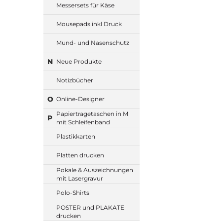
Messersets für Käse
Mousepads inkl Druck
Mund- und Nasenschutz
N
Neue Produkte
Notizbücher
O
Online-Designer
Papiertragetaschen in M
P
mit Schleifenband
Plastikkarten
Platten drucken
Pokale & Auszeichnungen
mit Lasergravur
Polo-Shirts
POSTER und PLAKATE
drucken