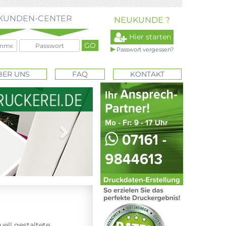
KUNDEN-CENTER
NEUKUNDE ?
Hier starten
Passwort vergessen?
BER UNS
FAQ
KONTAKT
Next
uell gestaltete