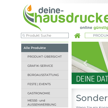
PRODUK
Previous
Alle Produkte
PRODUKT-ÜBERSICHT
GRAFIK-SERVICE
BÜROAUSSTATTUNG
FESTE | EVENTS
GASTRONOMIE
Sonder
MESSE- und
AUSSENWERBUNG
Wenn Sie ein Konzer