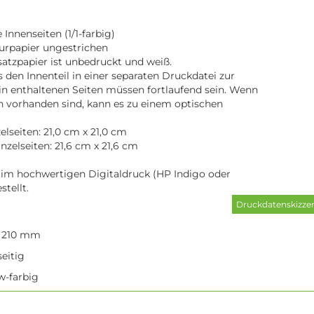
Innenseiten (1/1-farbig)
turpapier ungestrichen
atzpapier ist unbedruckt und weiß.
ns den Innenteil in einer separaten Druckdatei zur
in enthaltenen Seiten müssen fortlaufend sein. Wenn
n vorhanden sind, kann es zu einem optischen
lseiten: 21,0 cm x 21,0 cm
zelseiten: 21,6 cm x 21,6 cm
 im hochwertigen Digitaldruck (HP Indigo oder
stellt.
x 210 mm
eitig
/w-farbig