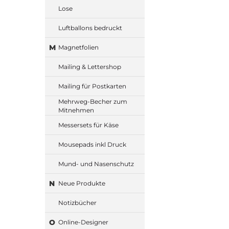
Lose
Luftballons bedruckt
M
Magnetfolien
Mailing & Lettershop
Mailing für Postkarten
Mehrweg-Becher zum
Mitnehmen
Messersets für Käse
Mousepads inkl Druck
Mund- und Nasenschutz
N
Neue Produkte
Notizbücher
O
Online-Designer