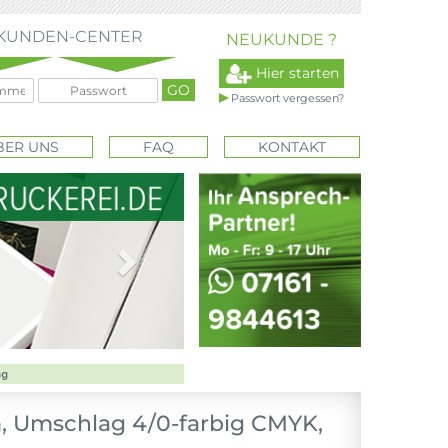
KUNDEN-CENTER
NEUKUNDE ?
Hier starten
Passwort vergessen?
BER UNS
FAQ
KONTAKT
Next
m, Umschlag 4/0-farbig CMYK,