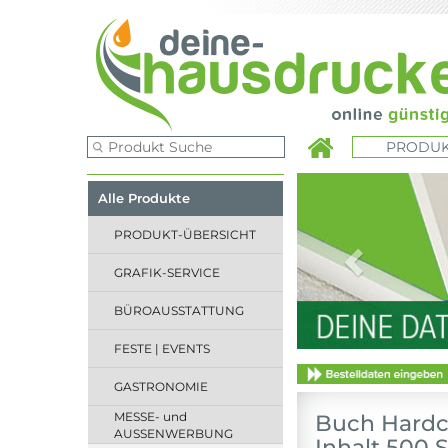
PRODUK
Previous
Alle Produkte
PRODUKT-ÜBERSICHT
GRAFIK-SERVICE
BÜROAUSSTATTUNG
FESTE | EVENTS
GASTRONOMIE
MESSE- und
Buch Hardco
AUSSENWERBUNG
Inhalt 500 S