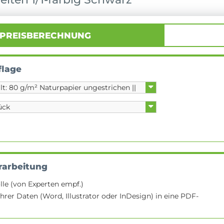
PREISBERECHNUNG
flage
rarbeitung
lle (von Experten empf.)
hrer Daten (Word, Illustrator oder InDesign) in eine PDF-