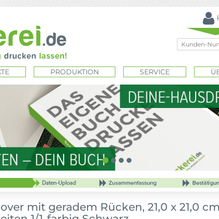
TE
PRODUKTION
SERVICE
Ü
ver mit geradem Rücken, 21,0 x 21,0 c
eiten 1/1-farbig Schwarz