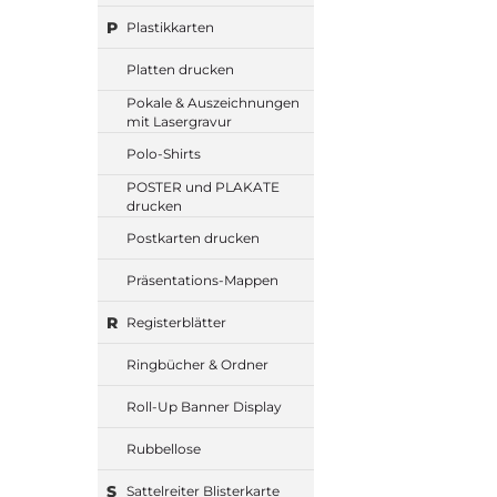
P
Plastikkarten
Platten drucken
Pokale & Auszeichnungen
mit Lasergravur
Polo-Shirts
POSTER und PLAKATE
drucken
Postkarten drucken
Präsentations-Mappen
R
Registerblätter
Ringbücher & Ordner
Roll-Up Banner Display
Rubbellose
S
Sattelreiter Blisterkarte