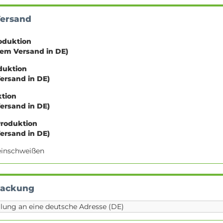
Versand
oduktion
sem Versand in DE)
oduktion
Versand in DE)
ktion
Versand in DE)
Produktion
Versand in DE)
e einschweißen
packung