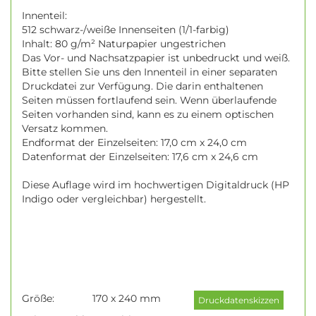
Innenteil:
512 schwarz-/weiße Innenseiten (1/1-farbig)
Inhalt: 80 g/m² Naturpapier ungestrichen
Das Vor- und Nachsatzpapier ist unbedruckt und weiß.
Bitte stellen Sie uns den Innenteil in einer separaten
Druckdatei zur Verfügung. Die darin enthaltenen
Seiten müssen fortlaufend sein. Wenn überlaufende
Seiten vorhanden sind, kann es zu einem optischen
Versatz kommen.
Endformat der Einzelseiten: 17,0 cm x 24,0 cm
Datenformat der Einzelseiten: 17,6 cm x 24,6 cm
Diese Auflage wird im hochwertigen Digitaldruck (HP
Indigo oder vergleichbar) hergestellt.
Größe:
170 x 240 mm