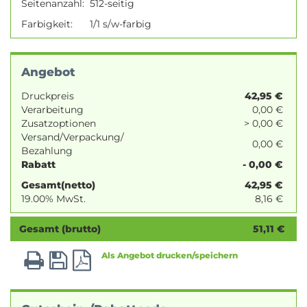
Seitenanzahl:
512-seitig
Farbigkeit:
1/1 s/w-farbig
Angebot
Druckpreis
42,95
€
Verarbeitung
0,00 €
Zusatzoptionen
> 0,00 €
Versand/Verpackung/
0,00 €
Bezahlung
Rabatt
- 0,00 €
Gesamt(netto)
42,95
€
19.00% MwSt.
8,16
€
Gesamt (brutto)
51,11
€
Als Angebot drucken/speichern