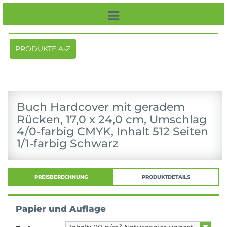
Toggle
PRODUKTE A-Z
navigation
Buch Hardcover mit geradem
Rücken, 17,0 x 24,0 cm, Umschlag
4/0-farbig CMYK, Inhalt 512 Seiten
1/1-farbig Schwarz
PREISBERECHNUNG
PRODUKTDETAILS
Papier und Auflage