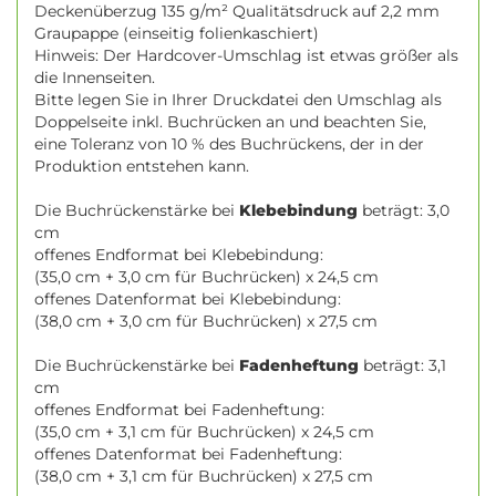
Deckenüberzug 135 g/m² Qualitätsdruck auf 2,2 mm
Graupappe (einseitig folienkaschiert)
Hinweis: Der Hardcover-Umschlag ist etwas größer als
die Innenseiten.
Bitte legen Sie in Ihrer Druckdatei den Umschlag als
Doppelseite inkl. Buchrücken an und beachten Sie,
eine Toleranz von 10 % des Buchrückens, der in der
Produktion entstehen kann.
Die Buchrückenstärke bei
Klebebindung
beträgt: 3,0
cm
offenes Endformat bei Klebebindung:
(35,0 cm + 3,0 cm für Buchrücken) x 24,5 cm
offenes Datenformat bei Klebebindung:
(38,0 cm + 3,0 cm für Buchrücken) x 27,5 cm
Die Buchrückenstärke bei
Fadenheftung
beträgt: 3,1
cm
offenes Endformat bei Fadenheftung:
(35,0 cm + 3,1 cm für Buchrücken) x 24,5 cm
offenes Datenformat bei Fadenheftung:
(38,0 cm + 3,1 cm für Buchrücken) x 27,5 cm