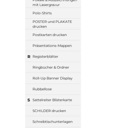
mit Lasergravur
Polo-Shirts
POSTER und PLAKATE
drucken
Postkarten drucken
Präsentations-Mappen
R
Registerblätter
Ringbücher & Ordner
Roll-Up Banner Display
Rubbellose
S
Sattelreiter Blisterkarte
SCHILDER drucken
Schreibtischunterlagen