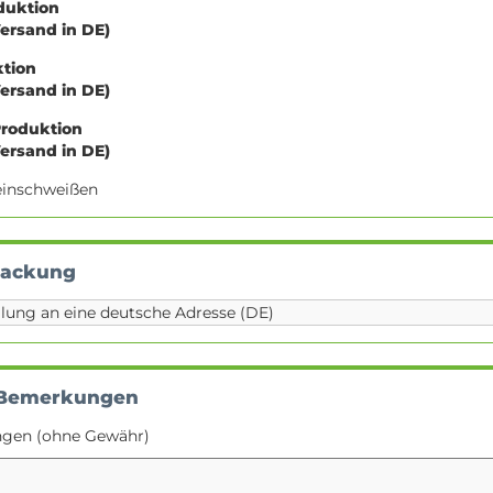
oduktion
Versand in DE)
ktion
Versand in DE)
Produktion
Versand in DE)
e einschweißen
packung
 Bemerkungen
ngen (ohne Gewähr)