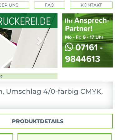
BER UNS
FAQ
KONTAKT
Next
m, Umschlag 4/0-farbig CMYK,
PRODUKTDETAILS