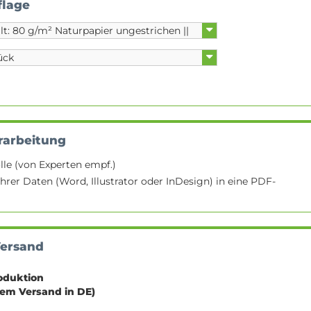
flage
rarbeitung
lle (von Experten empf.)
hrer Daten (Word, Illustrator oder InDesign) in eine PDF-
Versand
oduktion
sem Versand in DE)