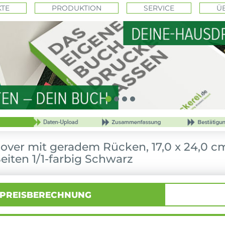
TE
PRODUKTION
SERVICE
Ü
ver mit geradem Rücken, 17,0 x 24,0 c
eiten 1/1-farbig Schwarz
PREISBERECHNUNG