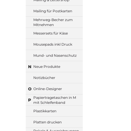
Mailing für Postkarten
Mehrweg-Becher zum
Mitnehmen
Messersets für Käse
Mousepads inkl Druck
Mund- und Nasenschutz
N
Neue Produkte
Notizbücher
O
Online-Designer
Papiertragetaschen in M
P
mit Schleifenband
Plastikkarten
Platten drucken
Pokale & Auszeichnungen