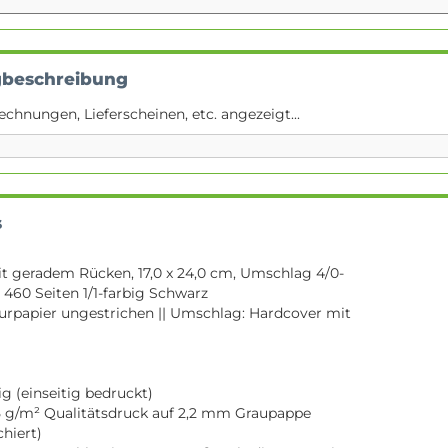
gbeschreibung
echnungen, Lieferscheinen, etc. angezeigt...
s
 geradem Rücken, 17,0 x 24,0 cm, Umschlag 4/0-
 460 Seiten 1/1-farbig Schwarz
turpapier ungestrichen || Umschlag: Hardcover mit
g (einseitig bedruckt)
 g/m² Qualitätsdruck auf 2,2 mm Graupappe
chiert)