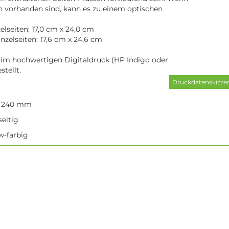
n vorhanden sind, kann es zu einem optischen
lseiten: 17,0 cm x 24,0 cm
nzelseiten: 17,6 cm x 24,6 cm
 im hochwertigen Digitaldruck (HP Indigo oder
stellt.
x 240 mm
seitig
/w-farbig