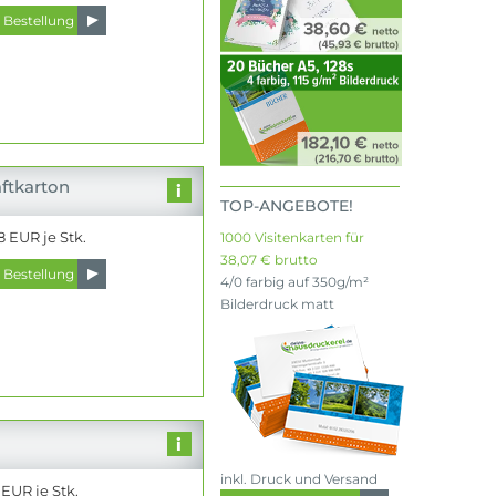
aftkarton
TOP-ANGEBOTE!
 EUR je Stk.
1000 Visitenkarten für
38,07 € brutto
4/0 farbig auf 350g/m²
Bilderdruck matt
inkl. Druck und Versand
 EUR je Stk.