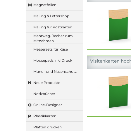
M
Magnetfolien
Mailing & Lettershop
Mailing für Postkarten
Mehrweg-Becher zum
Mitnehmen
Messersets für Käse
Mousepads inkl Druck
Visitenkarten hoch
Mund- und Nasenschutz
N
Neue Produkte
Notizbücher
O
Online-Designer
P
Plastikkarten
Platten drucken