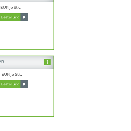
 EUR je Stk.
on
 EUR je Stk.