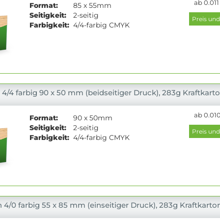
ab 0.011
Format:
85 x 55mm
Seitigkeit:
2-seitig
Farbigkeit:
4/4-farbig CMYK
 4/4 farbig 90 x 50 mm (beidseitiger Druck), 283g Kraftkart
ab 0.010
Format:
90 x 50mm
Seitigkeit:
2-seitig
Farbigkeit:
4/4-farbig CMYK
 4/0 farbig 55 x 85 mm (einseitiger Druck), 283g Kraftkarto