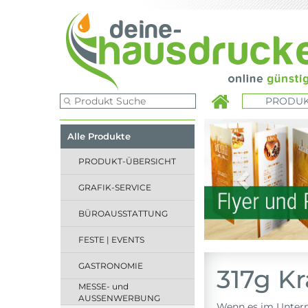
PRODUK
Previous
Alle Produkte
PRODUKT-ÜBERSICHT
GRAFIK-SERVICE
BÜROAUSSTATTUNG
FESTE | EVENTS
GASTRONOMIE
317g K
MESSE- und
AUSSENWERBUNG
Wenn es im Unterne