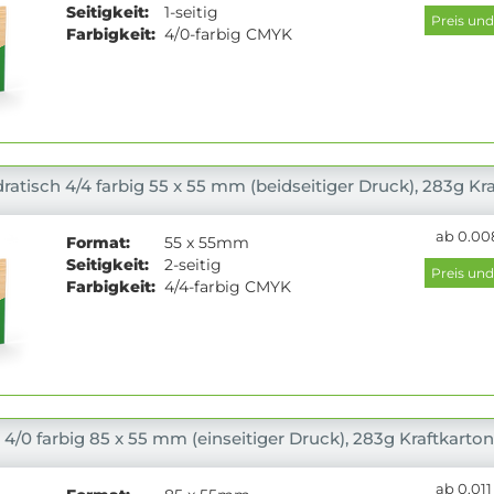
Seitigkeit:
1-seitig
Farbigkeit:
4/0-farbig CMYK
ratisch 4/4 farbig 55 x 55 mm (beidseitiger Druck), 283g Kr
ab 0.008
Format:
55 x 55mm
Seitigkeit:
2-seitig
Farbigkeit:
4/4-farbig CMYK
 4/0 farbig 85 x 55 mm (einseitiger Druck), 283g Kraftkarton
ab 0.011