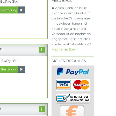
FEEDBACK
 EUR je Stk.
�Vielen Dank, dass Sie
mich vor dem Druck auf
die falsche Druckvorlage
hingewiesen haben. Ich
hatte diese ja nach der
Vorproduktion nochmals
angepasst. Jetzt hat alles
wieder mal toll geklappt."
on
Maximilian Speh
 EUR je Stk.
SICHER BEZAHLEN
n