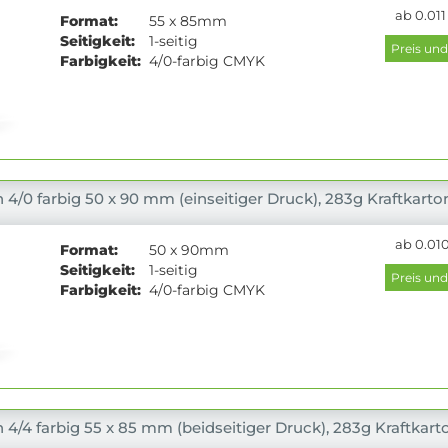
ab 0.011
Format:
55 x 85mm
Seitigkeit:
1-seitig
Farbigkeit:
4/0-farbig CMYK
 4/0 farbig 50 x 90 mm (einseitiger Druck), 283g Kraftkarto
ab 0.010
Format:
50 x 90mm
Seitigkeit:
1-seitig
Farbigkeit:
4/0-farbig CMYK
 4/4 farbig 55 x 85 mm (beidseitiger Druck), 283g Kraftkart