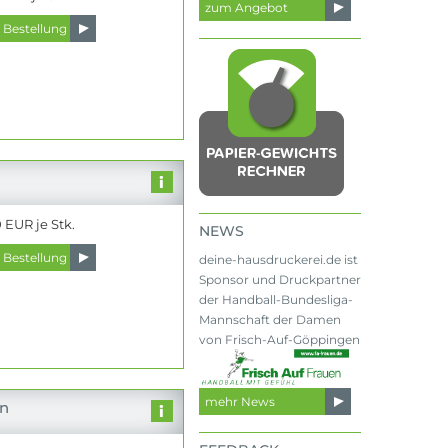
zum Angebot
n
 EUR je Stk.
NEWS
deine-hausdruckerei.de ist
Sponsor und Druckpartner
der Handball-Bundesliga-
Mannschaft der Damen
von Frisch-Auf-Göppingen
mehr News
on