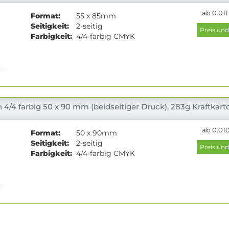
ab 0.011
Format:
55 x 85mm
Seitigkeit:
2-seitig
Farbigkeit:
4/4-farbig CMYK
 4/4 farbig 50 x 90 mm (beidseitiger Druck), 283g Kraftkart
ab 0.010
Format:
50 x 90mm
Seitigkeit:
2-seitig
Farbigkeit:
4/4-farbig CMYK