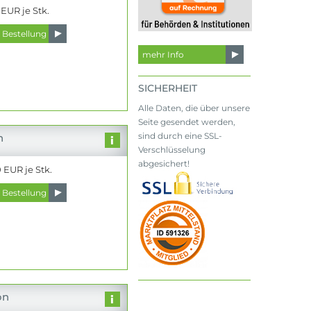
 EUR je Stk.
mehr Info
SICHERHEIT
Alle Daten, die über unsere
Seite gesendet werden,
sind durch eine SSL-
n
Verschlüsselung
abgesichert!
 EUR je Stk.
on