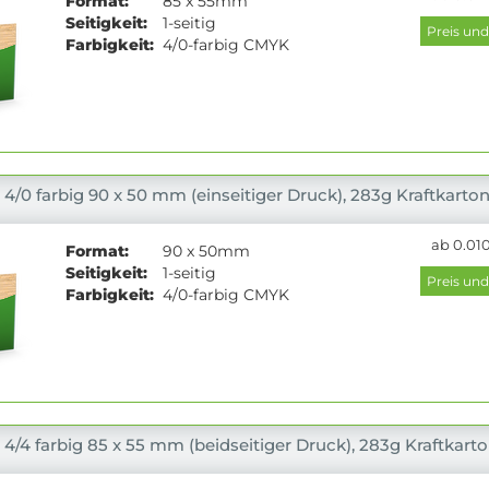
Format:
85 x 55mm
Seitigkeit:
1-seitig
Farbigkeit:
4/0-farbig CMYK
 4/0 farbig 90 x 50 mm (einseitiger Druck), 283g Kraftkarto
ab 0.010
Format:
90 x 50mm
Seitigkeit:
1-seitig
Farbigkeit:
4/0-farbig CMYK
 4/4 farbig 85 x 55 mm (beidseitiger Druck), 283g Kraftkart