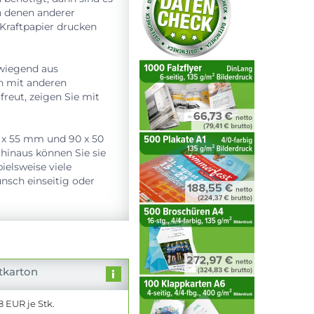
n denen anderer
Kraftpapier drucken
rwiegend aus
en mit anderen
freut, zeigen Sie mit
5 x 55 mm und 90 x 50
hinaus können Sie sie
ielsweise viele
nsch einseitig oder
ftkarton
 EUR je Stk.