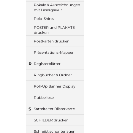
Pokale & Auszeichnungen
mit Lasergravur
Polo-Shirts
POSTER und PLAKATE
drucken
Postkarten drucken
Präsentations-Mappen
R
Registerblätter
Ringbücher & Ordner
Roll-Up Banner Display
Rubbellose
S
Sattelreiter Blisterkarte
SCHILDER drucken
Schreibtischunterlagen