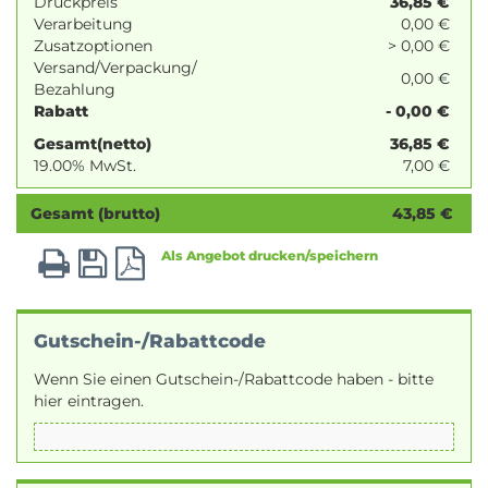
Druckpreis
36,85
€
Verarbeitung
0,00 €
Zusatzoptionen
> 0,00 €
Versand/Verpackung/
0,00 €
Bezahlung
Rabatt
- 0,00 €
Gesamt(netto)
36,85
€
19.00% MwSt.
7,00
€
Gesamt (brutto)
43,85
€
Als Angebot drucken/speichern
Gutschein-/Rabattcode
Wenn Sie einen Gutschein-/Rabattcode haben - bitte
hier eintragen.