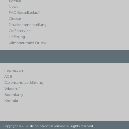
Service
News
FAQ Bestellablauf
Glossar
Druckdatenerstellung
Grafikservice
Lieferung
Klimaneutraler Druck
Impressum
AGB
Datenschutzerklärung
Widerruf
Bezahlung
Kontakt
Copyright © 2026 deine-hausdruckerei.de. All rights reserved.