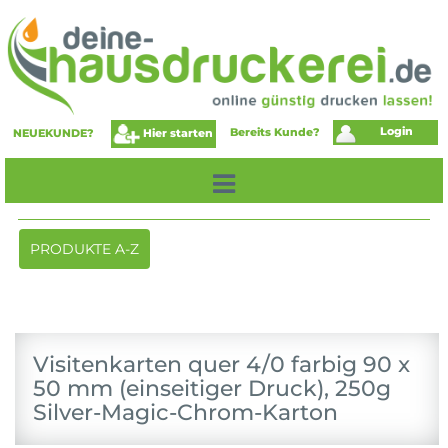
Login
Bereits Kunde?
Hier starten
NEUEKUNDE?
Toggle
PRODUKTE A-Z
navigation
Visitenkarten quer 4/0 farbig 90 x
50 mm (einseitiger Druck), 250g
Silver-Magic-Chrom-Karton