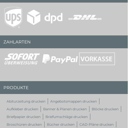
ZAHLARTEN
PRODUKTE
Abiturzeitung drucken
Angebotsmappen drucken
Aufkleber drucken
Banner & Planen drucken
Blöcke drucken
Briefpapier drucken
Briefumschläge drucken
Broschüren drucken
Bücher drucken
CAD-Pläne drucken