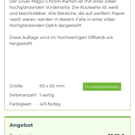
Der Silver-Magic-Chrom-Karton ist mit einer silber
hochglänzenden Vorderseite. Die Rückseite ist weiß
und beschreibbar. Alle Bereiche, die auf weißem Papier
'weiß' wären, werden in diesem Falle in einer silber
hochglänzenden Optik dargestellt.
Diese Auflage wird im hochwertigen Offsetdruck
hergestellt.
Größe:
90 x 50 mm
Seitenanzahl:
1-seitig
Farbigkeit:
4/0-farbig
Angebot