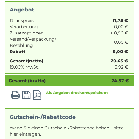
Angebot
Druckpreis
11,75
€
Verarbeitung
0,00 €
Zusatzoptionen
> 8,90 €
Versand/Verpackung/
0,00 €
Bezahlung
Rabatt
- 0,00 €
Gesamt(netto)
20,65
€
19.00% MwSt.
3,92
€
Gesamt (brutto)
24,57
€
Als Angebot drucken/speichern
Gutschein-/Rabattcode
Wenn Sie einen Gutschein-/Rabattcode haben - bitte
hier eintragen.