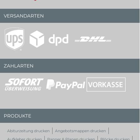
VERSANDARTEN
ZAHLARTEN
PRODUKTE
Abiturzeitung drucken
Angebotsmappen drucken
Aufkleber drucken
Banner & Planen drucken
Blöcke drucken