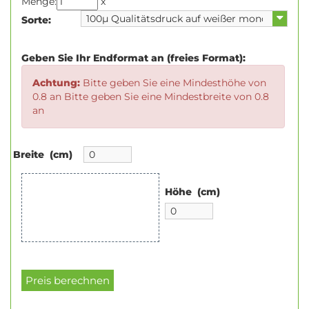
Menge:
x
Sorte:
Geben Sie Ihr Endformat an (freies Format):
Achtung:
Bitte geben Sie eine Mindesthöhe von
0.8 an Bitte geben Sie eine Mindestbreite von 0.8
an
Breite (cm)
Höhe (cm)