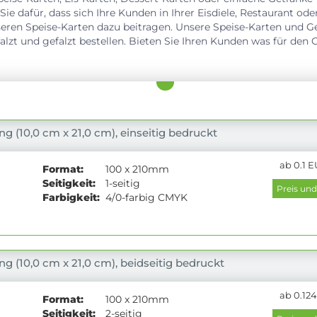
Sie dafür, dass sich Ihre Kunden in Ihrer Eisdiele, Restaurant ode
eren Speise-Karten dazu beitragen. Unsere Speise-Karten und 
falzt und gefalzt bestellen. Bieten Sie Ihren Kunden was für de
ng (10,0 cm x 21,0 cm), einseitig bedruckt
ab 0.1 E
Format:
100 x 210mm
Seitigkeit:
1-seitig
Farbigkeit:
4/0-farbig CMYK
ng (10,0 cm x 21,0 cm), beidseitig bedruckt
ab 0.124
Format:
100 x 210mm
Seitigkeit:
2-seitig