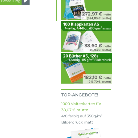
TOP-ANGEBOTE!
1000 Visitenkarten für
38,07 € brutto
4/0 farbig auf 350g/m²
Bilderdruck matt