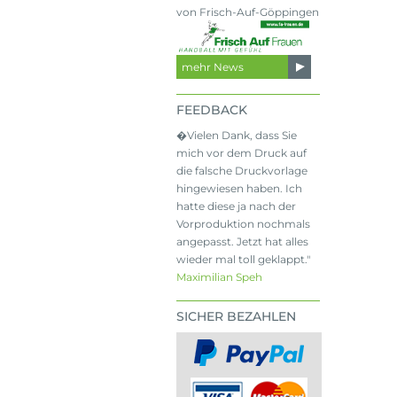
von Frisch-Auf-Göppingen
mehr News
FEEDBACK
�Vielen Dank, dass Sie
mich vor dem Druck auf
die falsche Druckvorlage
hingewiesen haben. Ich
hatte diese ja nach der
Vorproduktion nochmals
angepasst. Jetzt hat alles
wieder mal toll geklappt."
Maximilian Speh
SICHER BEZAHLEN