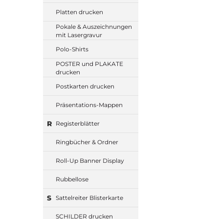
Platten drucken
Pokale & Auszeichnungen
mit Lasergravur
Polo-Shirts
POSTER und PLAKATE
drucken
Postkarten drucken
Präsentations-Mappen
R
Registerblätter
Ringbücher & Ordner
Roll-Up Banner Display
Rubbellose
S
Sattelreiter Blisterkarte
SCHILDER drucken