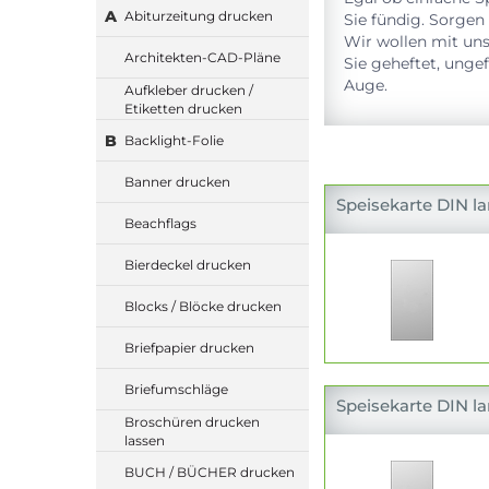
A
Abiturzeitung drucken
Sie fündig. Sorgen 
Wir wollen mit uns
Architekten-CAD-Pläne
Sie geheftet, unge
Auge.
Aufkleber drucken /
Etiketten drucken
B
Backlight-Folie
Banner drucken
Speisekarte DIN la
Beachflags
Bierdeckel drucken
Blocks / Blöcke drucken
Briefpapier drucken
Briefumschläge
Speisekarte DIN la
Broschüren drucken
lassen
BUCH / BÜCHER drucken