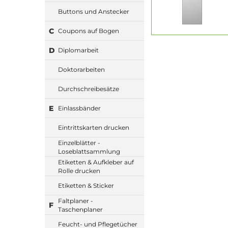
Buttons und Anstecker
C
Coupons auf Bogen
D
Diplomarbeit
Doktorarbeiten
Durchschreibesätze
E
Einlassbänder
Eintrittskarten drucken
Einzelblätter -
Loseblattsammlung
Etiketten & Aufkleber auf
Rolle drucken
Etiketten & Sticker
Faltplaner -
F
Taschenplaner
Feucht- und Pflegetücher