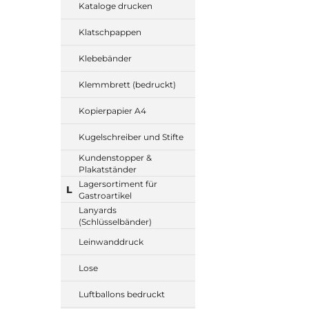
Kataloge drucken
Klatschpappen
Klebebänder
Klemmbrett (bedruckt)
Kopierpapier A4
Kugelschreiber und Stifte
Kundenstopper &
Plakatständer
Lagersortiment für
L
Gastroartikel
Lanyards
(Schlüsselbänder)
Leinwanddruck
Lose
Luftballons bedruckt