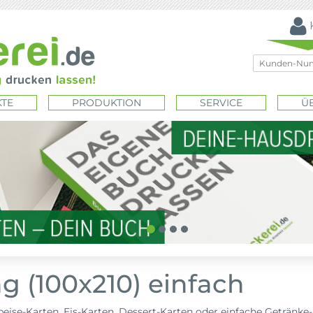
TE
PRODUKTION
SERVICE
Ü
g (100x210) einfach
peise-Karten, Eis-Karten, Dessert-Karten oder einfache Getränke