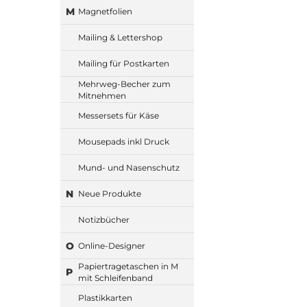
M
Magnetfolien
Mailing & Lettershop
Mailing für Postkarten
Mehrweg-Becher zum
Mitnehmen
Messersets für Käse
Mousepads inkl Druck
Mund- und Nasenschutz
N
Neue Produkte
Notizbücher
O
Online-Designer
Papiertragetaschen in M
P
mit Schleifenband
Plastikkarten