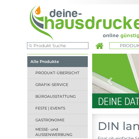
PRODUK
Previous
Alle Produkte
PRODUKT-ÜBERSICHT
GRAFIK-SERVICE
BÜROAUSSTATTUNG
FESTE | EVENTS
GASTRONOMIE
DIN lan
MESSE- und
AUSSENWERBUNG
Egal ob einfache S