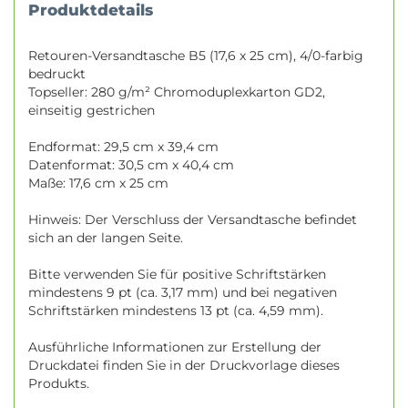
Produktdetails
Retouren-Versandtasche B5 (17,6 x 25 cm), 4/0-farbig
bedruckt
Topseller: 280 g/m² Chromoduplexkarton GD2,
einseitig gestrichen
Endformat: 29,5 cm x 39,4 cm
Datenformat: 30,5 cm x 40,4 cm
Maße: 17,6 cm x 25 cm
Hinweis: Der Verschluss der Versandtasche befindet
sich an der langen Seite.
Bitte verwenden Sie für positive Schriftstärken
mindestens 9 pt (ca. 3,17 mm) und bei negativen
Schriftstärken mindestens 13 pt (ca. 4,59 mm).
Ausführliche Informationen zur Erstellung der
Druckdatei finden Sie in der Druckvorlage dieses
Produkts.