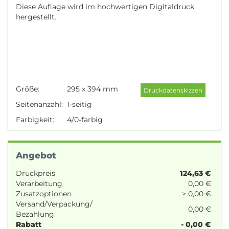
Diese Auflage wird im hochwertigen Digitaldruck
hergestellt.
Größe:
295 x 394 mm
Seitenanzahl:
1-seitig
Farbigkeit:
4/0-farbig
Angebot
Druckpreis
124,63
€
Verarbeitung
0,00 €
Zusatzoptionen
> 0,00 €
Versand/Verpackung/
0,00 €
Bezahlung
Rabatt
- 0,00 €