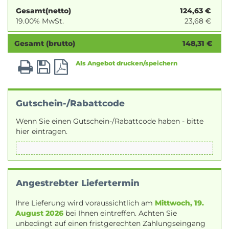
Gesamt(netto)
124,63
€
19.00% MwSt.
23,68
€
Gesamt (brutto)
148,31
€
Als Angebot drucken/speichern
Gutschein-/Rabattcode
Wenn Sie einen Gutschein-/Rabattcode haben - bitte
hier eintragen.
Angestrebter Liefertermin
Ihre Lieferung wird voraussichtlich am
Mittwoch, 19.
August 2026
bei Ihnen eintreffen. Achten Sie
unbedingt auf einen fristgerechten Zahlungseingang