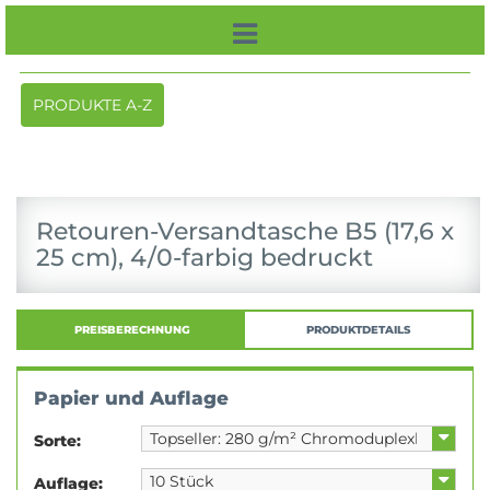
Toggle
PRODUKTE A-Z
navigation
Retouren-Versandtasche B5 (17,6 x
25 cm), 4/0-farbig bedruckt
PREISBERECHNUNG
PRODUKTDETAILS
Papier und Auflage
Sorte:
Auflage: