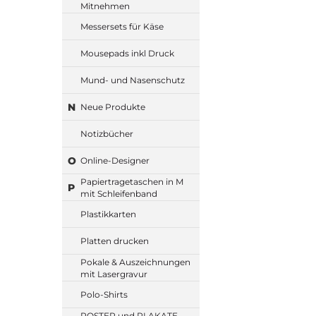
Mitnehmen
Messersets für Käse
Mousepads inkl Druck
Mund- und Nasenschutz
N
Neue Produkte
Notizbücher
O
Online-Designer
Papiertragetaschen in M
P
mit Schleifenband
Plastikkarten
Platten drucken
Pokale & Auszeichnungen
mit Lasergravur
Polo-Shirts
POSTER und PLAKATE