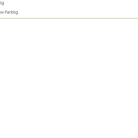
tig
/w-farbig