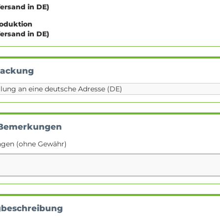
Versand in DE)
roduktion
Versand in DE)
packung
 Bemerkungen
ngen (ohne Gewähr)
gbeschreibung