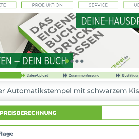
TE
PRODUKTION
SERVICE
Ü
er Automatikstempel mit schwarzem Ki
PREISBERECHNUNG
flage