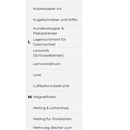
Kopierpapier A4
Kugelschreiber und Stifte
Kundenstopper &
Plakatständer
Lagersortiment für
L
Gastroartikel
Lanyards
(Schlüsselbänder)
Leinwanddruck
Lose
Luftballons bedruckt
M
Magnetfolien
Mailing & Lettershop
Mailing für Postkarten
Mehrweg-Becher zum