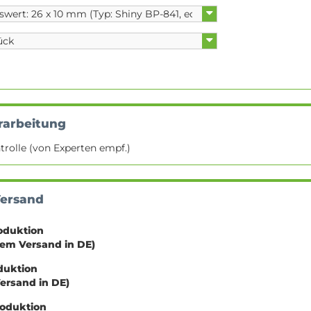
rarbeitung
trolle (von Experten empf.)
Versand
oduktion
sem Versand in DE)
oduktion
Versand in DE)
roduktion