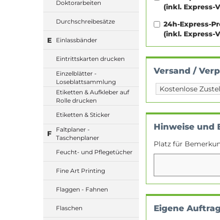
Doktorarbeiten
(inkl. Express-
Durchschreibesätze
24h-Express-P
(inkl. Express-
E
Einlassbänder
Eintrittskarten drucken
Versand / Ver
Einzelblätter -
Loseblattsammlung
Etiketten & Aufkleber auf
Rolle drucken
Etiketten & Sticker
Hinweise und
Faltplaner -
F
Taschenplaner
Platz für Bemerku
Feucht- und Pflegetücher
Fine Art Printing
Flaggen - Fahnen
Eigene Auftra
Flaschen