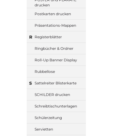
drucken
Postkarten drucken
Präsentations-Mappen
R
Registerblätter
Ringbücher & Ordner
Roll-Up Banner Display
Rubbellose
S
Sattelreiter Blisterkarte
SCHILDER drucken
Schreibtischunterlagen
Schülerzeitung
Servietten