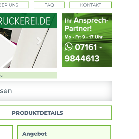
BER UNS
FAQ
KONTAKT
Next
ssen
PRODUKTDETAILS
Angebot