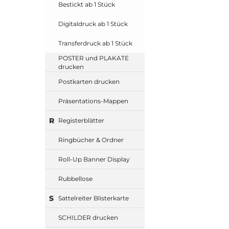
Bestickt ab 1 Stück
Digitaldruck ab 1 Stück
Transferdruck ab 1 Stück
POSTER und PLAKATE
drucken
Postkarten drucken
Präsentations-Mappen
R
Registerblätter
Ringbücher & Ordner
Roll-Up Banner Display
Rubbellose
S
Sattelreiter Blisterkarte
SCHILDER drucken