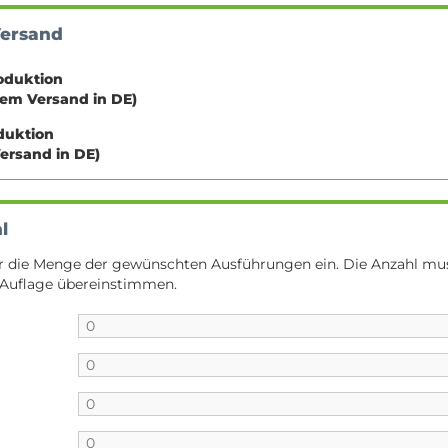
Versand
oduktion
sem Versand in DE)
oduktion
Versand in DE)
l
er die Menge der gewünschten Ausführungen ein. Die Anzahl mu
 Auflage übereinstimmen.