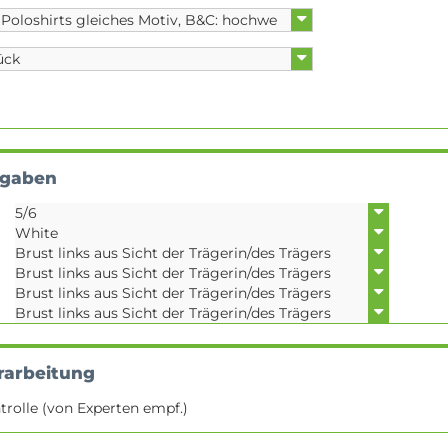
ngaben
rarbeitung
trolle (von Experten empf.)