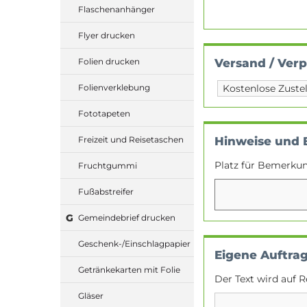
Flaschenanhänger
Flyer drucken
Versand / Ver
Folien drucken
Folienverklebung
Fototapeten
Hinweise und
Freizeit und Reisetaschen
Platz für Bemerku
Fruchtgummi
Fußabstreifer
G
Gemeindebrief drucken
Geschenk-/Einschlagpapier
Eigene Auftra
Getränkekarten mit Folie
Der Text wird auf R
Gläser