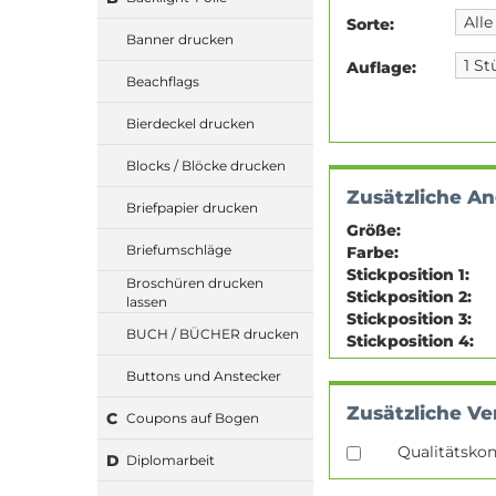
Sorte:
Banner drucken
Auflage:
Beachflags
Bierdeckel drucken
Blocks / Blöcke drucken
Zusätzliche A
Briefpapier drucken
Größe:
Briefumschläge
Farbe:
Stickposition 1:
Broschüren drucken
Stickposition 2:
lassen
Stickposition 3:
BUCH / BÜCHER drucken
Stickposition 4:
Buttons und Anstecker
Zusätzliche Ve
C
Coupons auf Bogen
Qualitätskon
D
Diplomarbeit