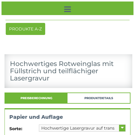
Toggle
PRODUKTE A-Z
navigation
Hochwertiges Rotweinglas mit
Füllstrich und teilflächiger
Lasergravur
PREISBERECHNUNG
PRODUKTDETAILS
Papier und Auflage
Sorte: