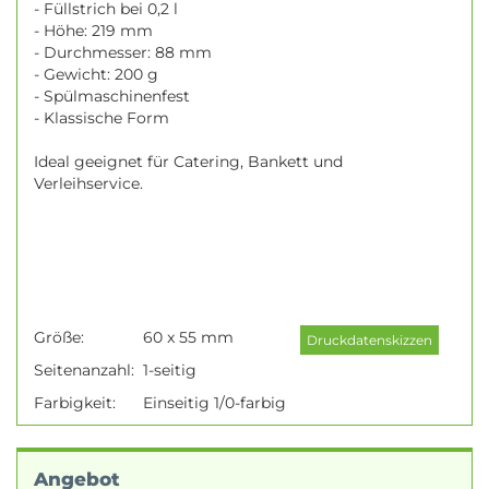
- Füllstrich bei 0,2 l
- Höhe: 219 mm
- Durchmesser: 88 mm
- Gewicht: 200 g
- Spülmaschinenfest
- Klassische Form
Ideal geeignet für Catering, Bankett und
Verleihservice.
Größe:
60 x 55 mm
Seitenanzahl:
1-seitig
Farbigkeit:
Einseitig 1/0-farbig
Angebot