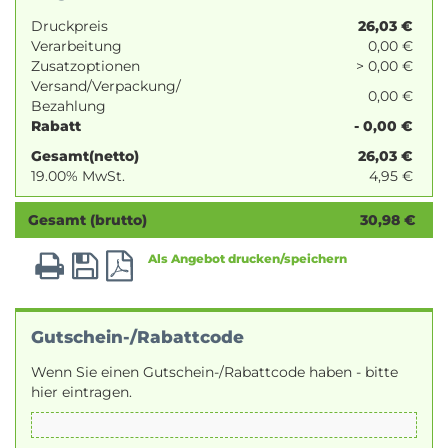
Druckpreis
26,03
€
Verarbeitung
0,00 €
Zusatzoptionen
> 0,00 €
Versand/Verpackung/
0,00 €
Bezahlung
Rabatt
- 0,00 €
Gesamt(netto)
26,03
€
19.00% MwSt.
4,95
€
Gesamt (brutto)
30,98
€
Als Angebot drucken/speichern
Gutschein-/Rabattcode
Wenn Sie einen Gutschein-/Rabattcode haben - bitte
hier eintragen.