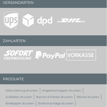
VERSANDARTEN
ZAHLARTEN
PRODUKTE
Abiturzeitung drucken
Angebotsmappen drucken
Aufkleber drucken
Banner & Planen drucken
Blöcke drucken
Briefpapier drucken
Briefumschläge drucken