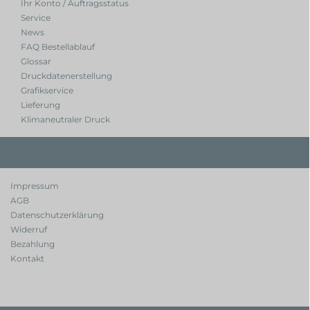
Ihr Konto / Auftragsstatus
Service
News
FAQ Bestellablauf
Glossar
Druckdatenerstellung
Grafikservice
Lieferung
Klimaneutraler Druck
Impressum
AGB
Datenschutzerklärung
Widerruf
Bezahlung
Kontakt