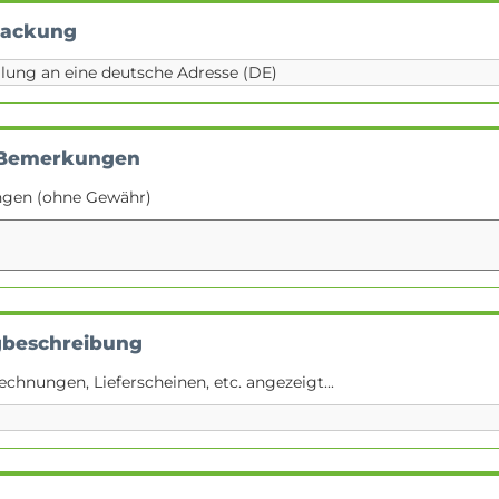
packung
 Bemerkungen
ngen (ohne Gewähr)
gbeschreibung
echnungen, Lieferscheinen, etc. angezeigt...