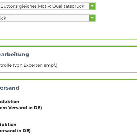
rarbeitung
trolle (von Experten empf.)
Versand
oduktion
sem Versand in DE)
oduktion
Versand in DE)