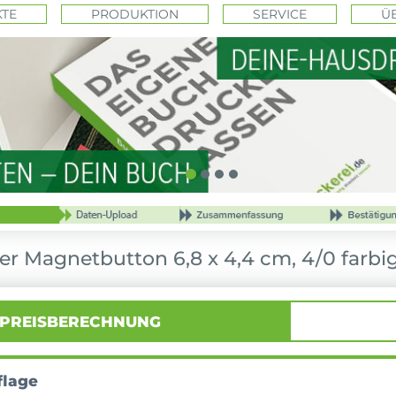
TE
PRODUKTION
SERVICE
Ü
r Magnetbutton 6,8 x 4,4 cm, 4/0 farbig
PREISBERECHNUNG
flage