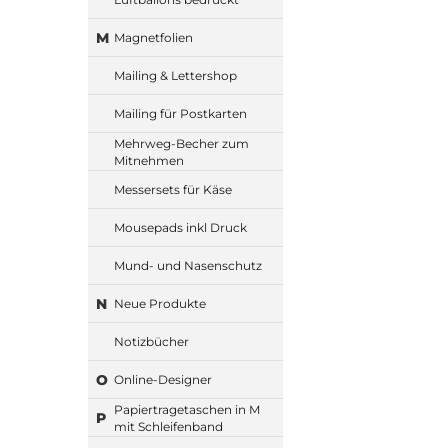
M
Magnetfolien
Mailing & Lettershop
Mailing für Postkarten
Mehrweg-Becher zum
Mitnehmen
Messersets für Käse
Mousepads inkl Druck
Mund- und Nasenschutz
N
Neue Produkte
Notizbücher
O
Online-Designer
Papiertragetaschen in M
P
mit Schleifenband