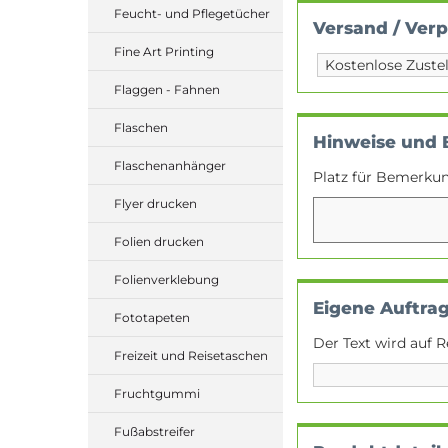
Feucht- und Pflegetücher
Versand / Ver
Fine Art Printing
Flaggen - Fahnen
Flaschen
Hinweise und
Flaschenanhänger
Platz für Bemerku
Flyer drucken
Folien drucken
Folienverklebung
Eigene Auftra
Fototapeten
Der Text wird auf R
Freizeit und Reisetaschen
Fruchtgummi
Fußabstreifer