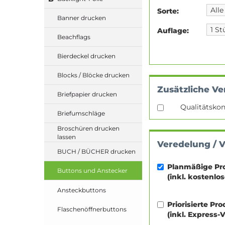
Sorte:
Banner drucken
Auflage:
Beachflags
Bierdeckel drucken
Blocks / Blöcke drucken
Zusätzliche Ve
Briefpapier drucken
Qualitätskon
Briefumschläge
Broschüren drucken
lassen
Veredelung / 
BUCH / BÜCHER drucken
Planmäßige Pr
Buttons und Anstecker
(inkl. kostenlo
Ansteckbuttons
Priorisierte Pr
Flaschenöffnerbuttons
(inkl. Express-