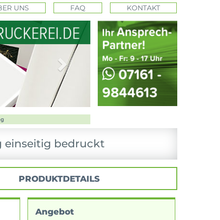
BER UNS
FAQ
KONTAKT
Next
 einseitig bedruckt
PRODUKTDETAILS
Angebot