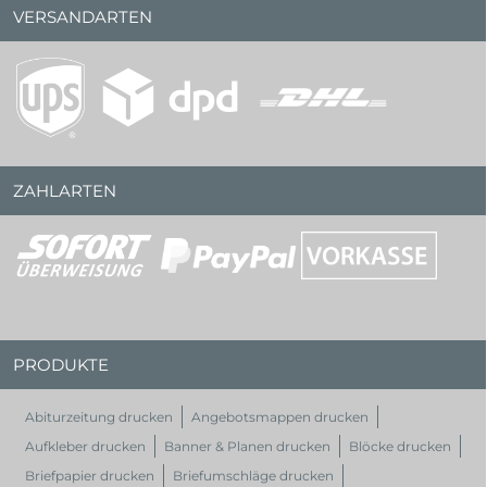
VERSANDARTEN
ZAHLARTEN
PRODUKTE
Abiturzeitung drucken
Angebotsmappen drucken
Aufkleber drucken
Banner & Planen drucken
Blöcke drucken
Briefpapier drucken
Briefumschläge drucken