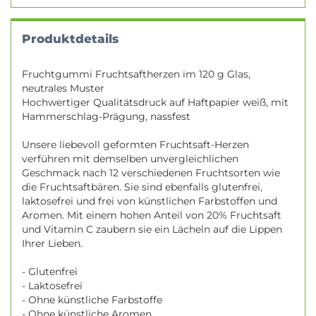
Produktdetails
Fruchtgummi Fruchtsaftherzen im 120 g Glas,
neutrales Muster
Hochwertiger Qualitätsdruck auf Haftpapier weiß, mit
Hammerschlag-Prägung, nassfest
Unsere liebevoll geformten Fruchtsaft-Herzen
verführen mit demselben unvergleichlichen
Geschmack nach 12 verschiedenen Fruchtsorten wie
die Fruchtsaftbären. Sie sind ebenfalls glutenfrei,
laktosefrei und frei von künstlichen Farbstoffen und
Aromen. Mit einem hohen Anteil von 20% Fruchtsaft
und Vitamin C zaubern sie ein Lächeln auf die Lippen
Ihrer Lieben.
- Glutenfrei
- Laktosefrei
- Ohne künstliche Farbstoffe
- Ohne künstliche Aromen