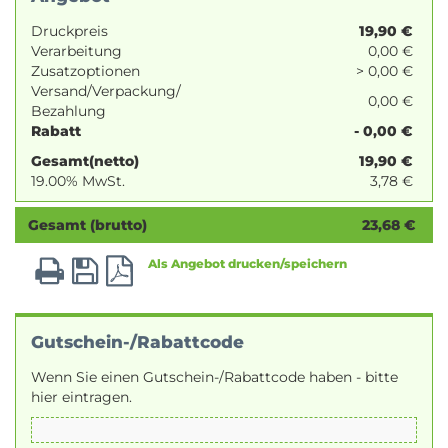
Druckpreis
19,90
€
Verarbeitung
0,00 €
Zusatzoptionen
> 0,00 €
Versand/Verpackung/
0,00 €
Bezahlung
Rabatt
- 0,00 €
Gesamt(netto)
19,90
€
19.00% MwSt.
3,78
€
Gesamt (brutto)
23,68
€
Als Angebot drucken/speichern
Gutschein-/Rabattcode
Wenn Sie einen Gutschein-/Rabattcode haben - bitte
hier eintragen.