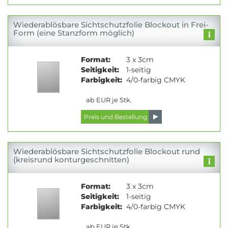
Wiederablösbare Sichtschutzfolie Blockout in Frei-
Form (eine Stanzform möglich)
Format:
3 x 3cm
Seitigkeit:
1-seitig
Farbigkeit:
4/0-farbig CMYK
ab EUR je Stk.
Wiederablösbare Sichtschutzfolie Blockout rund
(kreisrund konturgeschnitten)
Format:
3 x 3cm
Seitigkeit:
1-seitig
Farbigkeit:
4/0-farbig CMYK
ab EUR je Stk.