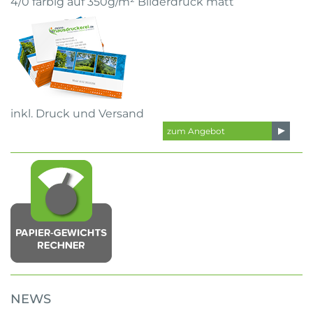
4/0 farbig auf 350g/m² Bilderdruck matt
inkl. Druck und Versand
zum Angebot
NEWS