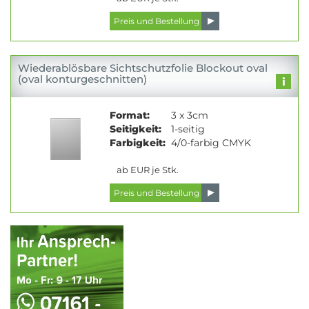
Wiederablösbare Sichtschutzfolie Blockout oval
(oval konturgeschnitten)
Format:
3 x 3cm
Seitigkeit:
1-seitig
Farbigkeit:
4/0-farbig CMYK
ab EUR je Stk.