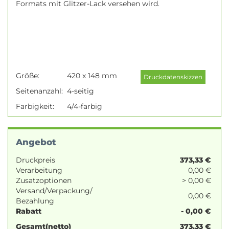
Formats mit Glitzer-Lack versehen wird.
Größe:
420 x 148 mm
Seitenanzahl:
4-seitig
Farbigkeit:
4/4-farbig
Angebot
Druckpreis
373,33
€
Verarbeitung
0,00 €
Zusatzoptionen
> 0,00 €
Versand/Verpackung/
0,00 €
Bezahlung
Rabatt
- 0,00 €
Gesamt(netto)
373,33
€