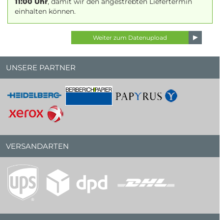
11:00 Uhr
, damit wir den angestrebten Liefertermin
einhalten können.
UNSERE PARTNER
VERSANDARTEN