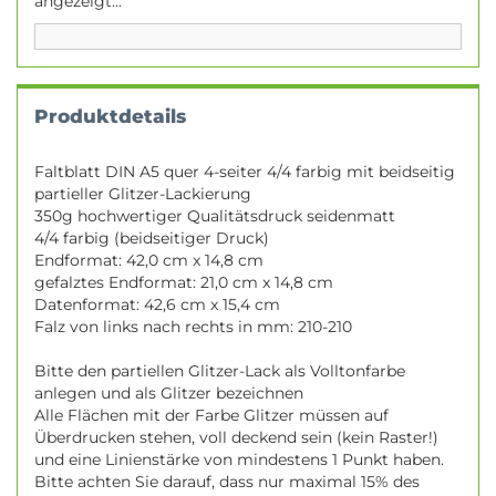
angezeigt...
Produktdetails
Faltblatt DIN A5 quer 4-seiter 4/4 farbig mit beidseitig
partieller Glitzer-Lackierung
350g hochwertiger Qualitätsdruck seidenmatt
4/4 farbig (beidseitiger Druck)
Endformat: 42,0 cm x 14,8 cm
gefalztes Endformat: 21,0 cm x 14,8 cm
Datenformat: 42,6 cm x 15,4 cm
Falz von links nach rechts in mm: 210-210
Bitte den partiellen Glitzer-Lack als Volltonfarbe
anlegen und als Glitzer bezeichnen
Alle Flächen mit der Farbe Glitzer müssen auf
Überdrucken stehen, voll deckend sein (kein Raster!)
und eine Linienstärke von mindestens 1 Punkt haben.
Bitte achten Sie darauf, dass nur maximal 15% des