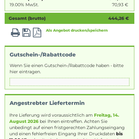
19.00% MwSt.
70,93
€
Gesamt (brutto)
444,26
€
Als Angebot drucken/speichern
Gutschein-/Rabattcode
Wenn Sie einen Gutschein-/Rabattcode haben - bitte
hier eintragen.
Angestrebter Liefertermin
Ihre Lieferung wird voraussichtlich am
Freitag, 14.
August 2026
bei Ihnen eintreffen. Achten Sie
unbedingt auf einen fristgerechten Zahlungseingang
und einen fehlerfreien Eingang Ihrer Druckdaten
bis