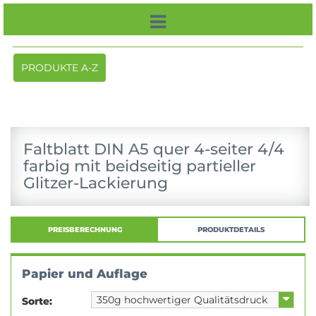
Toggle
PRODUKTE A-Z
navigation
Faltblatt DIN A5 quer 4-seiter 4/4
farbig mit beidseitig partieller
Glitzer-Lackierung
PREISBERECHNUNG
PRODUKTDETAILS
Papier und Auflage
Sorte: