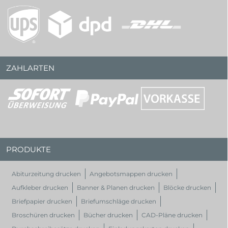
ZAHLARTEN
PRODUKTE
Abiturzeitung drucken
Angebotsmappen drucken
Aufkleber drucken
Banner & Planen drucken
Blöcke drucken
Briefpapier drucken
Briefumschläge drucken
Broschüren drucken
Bücher drucken
CAD-Pläne drucken