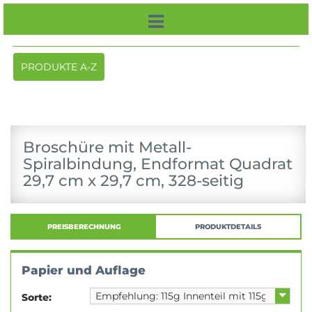
Toggle
PRODUKTE A-Z
navigation
Broschüre mit Metall-
Spiralbindung, Endformat Quadrat
29,7 cm x 29,7 cm, 328-seitig
PREISBERECHNUNG
PRODUKTDETAILS
Papier und Auflage
Sorte: