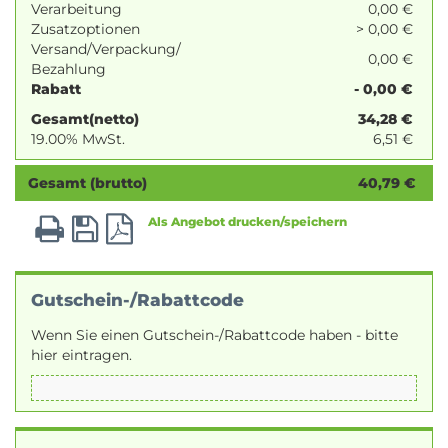
Verarbeitung
0,00 €
Zusatzoptionen
> 0,00 €
Versand/Verpackung/
0,00 €
Bezahlung
Rabatt
- 0,00 €
Gesamt(netto)
34,28
€
19.00% MwSt.
6,51
€
Gesamt (brutto)
40,79
€
Als Angebot drucken/speichern
Gutschein-/Rabattcode
Wenn Sie einen Gutschein-/Rabattcode haben - bitte
hier eintragen.