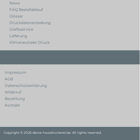
News
FAQ Bestellablauf
Glossar
Druckdatenerstellung
Grafikservice
Lieferung
Klimaneutraler Druck
Impressum
AGB
Datenschutzerklärung
Widerruf
Bezahlung
Kontakt
Copyright © 2026 deine-hausdruckerei.de. All rights reserved.