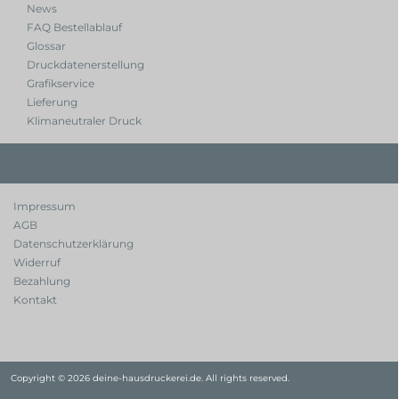
News
FAQ Bestellablauf
Glossar
Druckdatenerstellung
Grafikservice
Lieferung
Klimaneutraler Druck
Impressum
AGB
Datenschutzerklärung
Widerruf
Bezahlung
Kontakt
Copyright © 2026 deine-hausdruckerei.de. All rights reserved.