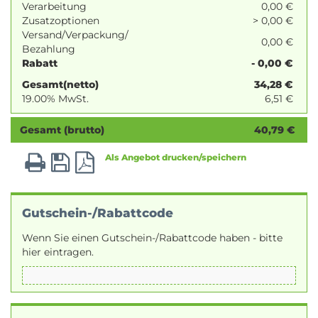
Verarbeitung
0,00 €
Zusatzoptionen
> 0,00 €
Versand/Verpackung/
0,00 €
Bezahlung
Rabatt
- 0,00 €
Gesamt(netto)
34,28
€
19.00% MwSt.
6,51
€
Gesamt (brutto)
40,79
€
Als Angebot drucken/speichern
Gutschein-/Rabattcode
Wenn Sie einen Gutschein-/Rabattcode haben - bitte
hier eintragen.