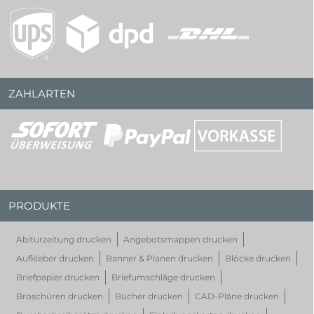
ZAHLARTEN
PRODUKTE
Abiturzeitung drucken
Angebotsmappen drucken
Aufkleber drucken
Banner & Planen drucken
Blöcke drucken
Briefpapier drucken
Briefumschläge drucken
Broschüren drucken
Bücher drucken
CAD-Pläne drucken