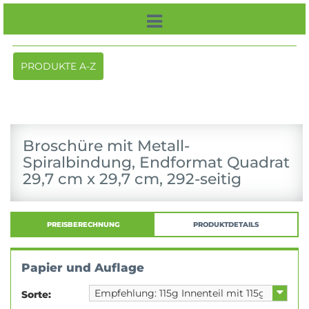
Toggle
PRODUKTE A-Z
navigation
Broschüre mit Metall-
Spiralbindung, Endformat Quadrat
29,7 cm x 29,7 cm, 292-seitig
PREISBERECHNUNG
PRODUKTDETAILS
Papier und Auflage
Sorte: