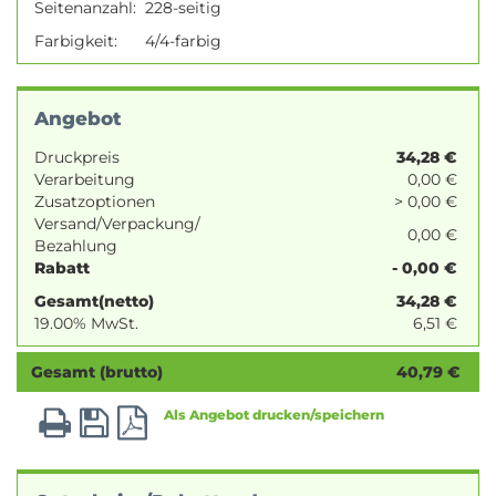
Seitenanzahl:
228-seitig
Farbigkeit:
4/4-farbig
Angebot
Druckpreis
34,28
€
Verarbeitung
0,00 €
Zusatzoptionen
> 0,00 €
Versand/Verpackung/
0,00 €
Bezahlung
Rabatt
- 0,00 €
Gesamt(netto)
34,28
€
19.00% MwSt.
6,51
€
Gesamt (brutto)
40,79
€
Als Angebot drucken/speichern