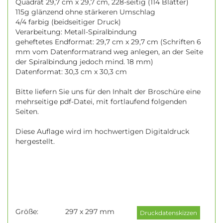
Quadrat 29,7 cm x 29,7 cm, 228-seitig (114 Blätter)
115g glänzend ohne stärkeren Umschlag
4/4 farbig (beidseitiger Druck)
Verarbeitung: Metall-Spiralbindung
geheftetes Endformat: 29,7 cm x 29,7 cm (Schriften 6
mm vom Datenformatrand weg anlegen, an der Seite
der Spiralbindung jedoch mind. 18 mm)
Datenformat: 30,3 cm x 30,3 cm
Bitte liefern Sie uns für den Inhalt der Broschüre eine
mehrseitige pdf-Datei, mit fortlaufend folgenden
Seiten.
Diese Auflage wird im hochwertigen Digitaldruck
hergestellt.
Größe:
297 x 297 mm