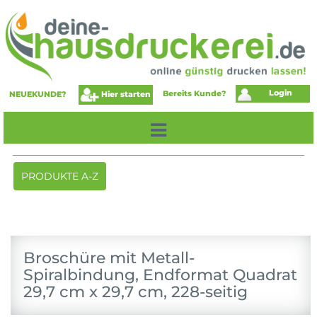
Login
Bereits Kunde?
Hier starten
NEUEKUNDE?
Toggle
PRODUKTE A-Z
navigation
Broschüre mit Metall-
Spiralbindung, Endformat Quadrat
29,7 cm x 29,7 cm, 228-seitig