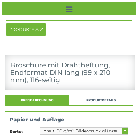
Toggle
PRODUKTE A-Z
navigation
Broschüre mit Drahtheftung,
Endformat DIN lang (99 x 210
mm), 116-seitig
PREISBERECHNUNG
PRODUKTDETAILS
Papier und Auflage
Sorte: