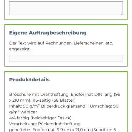
Eigene Auftragbeschreibung
Der Text wird auf Rechnungen, Lieferscheinen, etc.
angezeigt...
Produktdetails
Broschüre mit Drahtheftung, Endformat DIN lang (99
x 210 mm), 116-seitig (58 Blätter)
Inhalt: 90 g/m² Bilderdruck glänzend || Umschlag: 90
g/m² wählbar
4/4 farbig (beidseitiger Druck)
Verarbeitung: Rückendrahtheftung
geheftetes Endformat: 9,9 cm x 21,0 cm (Schriften 6