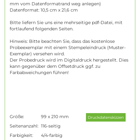
mm vom Datenformatrand weg anlegen)
Datenformat: 10,5 cm x 21,6 cm
Bitte liefern Sie uns eine mehrseitige pdf-Datei, mit
fortlaufend folgenden Seiten.
Hinweis: Bitte beachten Sie, dass das kostenlose
Probeexemplar mit einem Stempeleindruck (Muster-
Exemplar) versehen wird.
Der Probedruck wird im Digitaldruck hergestellt. Dies
kann gegenüber dem Offsetdruck ggf. zu
Farbabweichungen führen!
Größe:
99 x 210 mm
Seitenanzahl:
116-seitig
Farbigkeit:
4/4-farbig