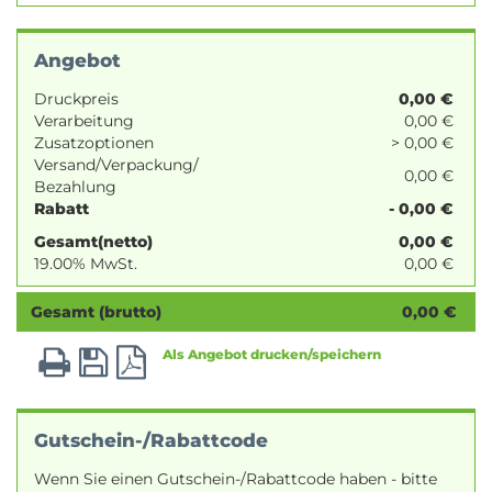
Angebot
Druckpreis
0,00
€
Verarbeitung
0,00 €
Zusatzoptionen
> 0,00 €
Versand/Verpackung/
0,00 €
Bezahlung
Rabatt
- 0,00 €
Gesamt(netto)
0,00
€
19.00% MwSt.
0,00
€
Gesamt (brutto)
0,00
€
Als Angebot drucken/speichern
Gutschein-/Rabattcode
Wenn Sie einen Gutschein-/Rabattcode haben - bitte