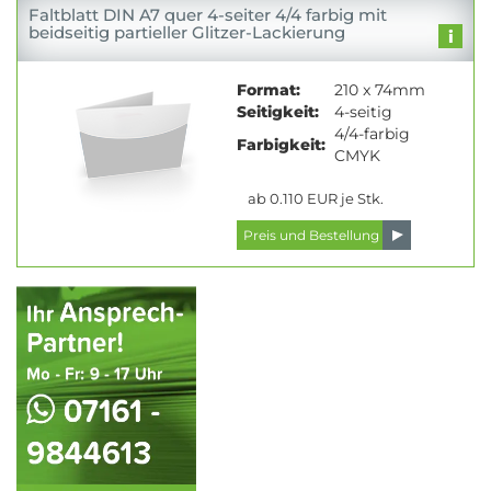
Faltblatt DIN A7 quer 4-seiter 4/4 farbig mit
beidseitig partieller Glitzer-Lackierung
Format:
210 x 74mm
Seitigkeit:
4-seitig
4/4-farbig
Farbigkeit:
CMYK
ab 0.110 EUR je Stk.