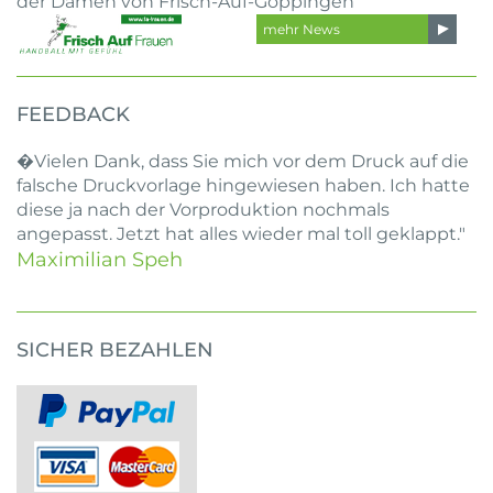
der Damen von Frisch-Auf-Göppingen
mehr News
FEEDBACK
�Vielen Dank, dass Sie mich vor dem Druck auf die
falsche Druckvorlage hingewiesen haben. Ich hatte
diese ja nach der Vorproduktion nochmals
angepasst. Jetzt hat alles wieder mal toll geklappt."
Maximilian Speh
SICHER BEZAHLEN