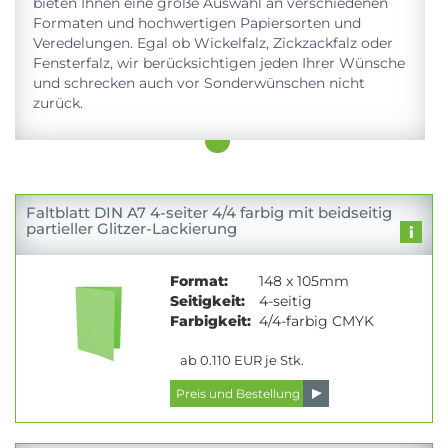
bieten Ihnen eine große Auswahl an verschiedenen
Formaten und hochwertigen Papiersorten und
Veredelungen. Egal ob Wickelfalz, Zickzackfalz oder
Fensterfalz, wir berücksichtigen jeden Ihrer Wünsche
und schrecken auch vor Sonderwünschen nicht
zurück.
Faltblatt DIN A7 4-seiter 4/4 farbig mit beidseitig
partieller Glitzer-Lackierung
Format:
148 x 105mm
Seitigkeit:
4-seitig
Farbigkeit:
4/4-farbig CMYK
ab 0.110 EUR je Stk.