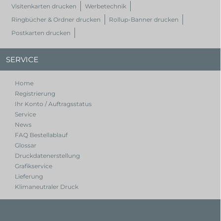
Visitenkarten drucken
Werbetechnik
Ringbücher & Ordner drucken
Rollup-Banner drucken
Postkarten drucken
SERVICE
Home
Registrierung
Ihr Konto / Auftragsstatus
Service
News
FAQ Bestellablauf
Glossar
Druckdatenerstellung
Grafikservice
Lieferung
Klimaneutraler Druck