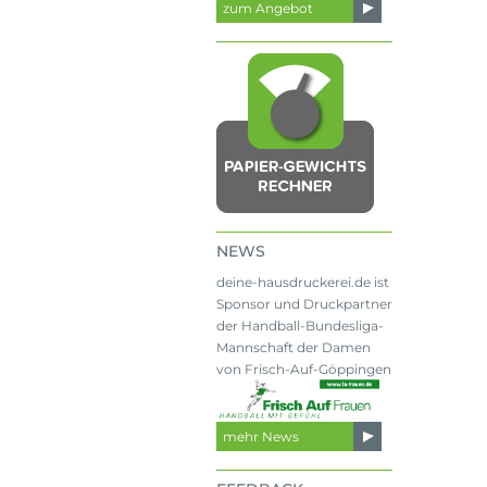
zum Angebot
NEWS
deine-hausdruckerei.de ist
Sponsor und Druckpartner
der Handball-Bundesliga-
Mannschaft der Damen
von Frisch-Auf-Göppingen
mehr News