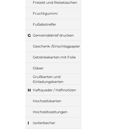
Freizeit und Reisetaschen
Fruchtgummi
Fußabstreifer
G
Gemeindebrief drucken
Geschenk-/Einschlagpapier
Getränkekarten mit Folie
Gläser
Grußkarten und
Einladungskarten
H
Haftquader / Haftnotizen
Hochzeitskarten
Hochzeitszeitungen
I
Isolierbecher