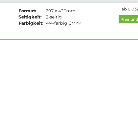
ab 0.032
Format:
297 x 420mm
Seitigkeit:
2-seitig
Farbigkeit:
4/4-farbig CMYK