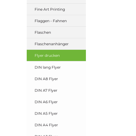
Fine Art Printing
Flaggen - Fahnen
Flaschen
Flaschenanhänger
Flyer drucken
DIN lang Flyer
DIN A8 Flyer
DIN A7 Flyer
DIN A6 Flyer
DIN A5 Flyer
DIN A4 Flyer