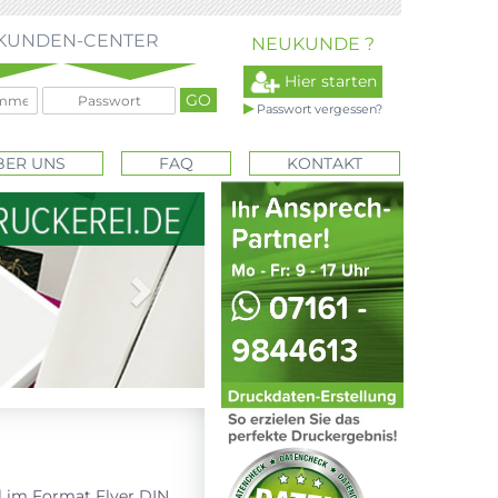
KUNDEN-CENTER
NEUKUNDE ?
Hier starten
Passwort vergessen?
BER UNS
FAQ
KONTAKT
Next
ll im Format Flyer DIN