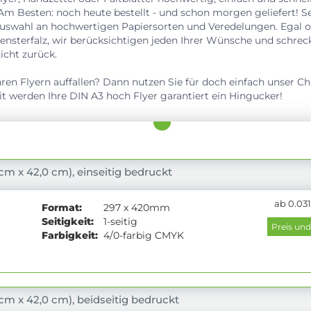
m Besten: noch heute bestellt - und schon morgen geliefert! Se
uswahl an hochwertigen Papiersorten und Veredelungen. Egal ob
Fensterfalz, wir berücksichtigen jeden Ihrer Wünsche und schrec
cht zurück.
ren Flyern auffallen? Dann nutzen Sie für doch einfach unser 
it werden Ihre DIN A3 hoch Flyer garantiert ein Hingucker!
 cm x 42,0 cm), einseitig bedruckt
ab 0.031
Format:
297 x 420mm
Seitigkeit:
1-seitig
Farbigkeit:
4/0-farbig CMYK
 cm x 42,0 cm), beidseitig bedruckt