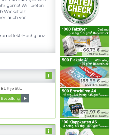
hr gerne! Wir bieten
 Wickelfalz,
ken auch vor
Chromeffekt-Hochglanz
 EUR je Stk.