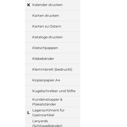
K
Kalender drucken
Karten drucken
Karten zu Ostern
Kataloge drucken
Klatschpappen
Klebebänder
Klemmbrett (bedruckt)
Kopierpapier A4
Kugelschreiber und Stifte
Kundenstopper &
Plakatständer
Lagersortiment für
L
Gastroartikel
Lanyards
(Schlüsselbänder)