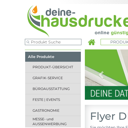
PRODUK
Previous
Alle Produkte
PRODUKT-ÜBERSICHT
GRAFIK-SERVICE
BÜROAUSSTATTUNG
FESTE | EVENTS
GASTRONOMIE
Flyer 
MESSE- und
AUSSENWERBUNG
Sie möchten Ihre F