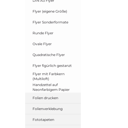
DIN A3 Flyer
Flyer (eigene Größe)
Flyer Sonderformate
Runde Flyer
Ovale Flyer
Quadratische Flyer
Flyer figürlich gestanzt
Flyer mit Farbkern
(Multiloft)
Handzettel auf
Neonfarbigem Papier
Folien drucken
Folienverklebung
Fototapeten