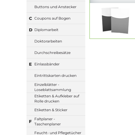
Buttons und Anstecker
C
Coupons auf Bogen
D
Diplomarbeit
Doktorarbeiten
Durchschreibesätze
E
Einlassbänder
Eintrittskarten drucken
Einzelblätter -
Loseblattsammlung
Etiketten & Aufkleber auf
Rolle drucken
Etiketten & Sticker
Faltplaner -
F
Taschenplaner
Feucht- und Pflegetücher