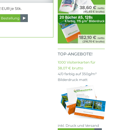
 EUR je Stk.
TOP-ANGEBOTE!
1000 Visitenkarten für
38,07 € brutto
4/0 farbig auf 350g/m²
Bilderdruck matt
inkl. Druck und Versand