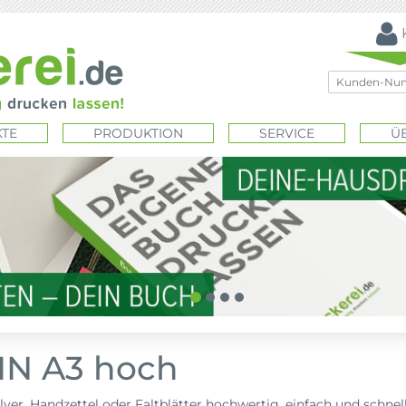
TE
PRODUKTION
SERVICE
Ü
DIN A3 hoch
lyer, Handzettel oder Faltblätter hochwertig, einfach und schne