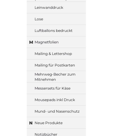
Leinwanddruck
Lose
Luftballons bedruckt
M
Magnetfolien
Mailing & Lettershop
Mailing für Postkarten
Mehrweg-Becher zum
Mitnehmen
Messersets für Käse
Mousepads inkl Druck
Mund- und Nasenschutz
N
Neue Produkte
Notizbücher