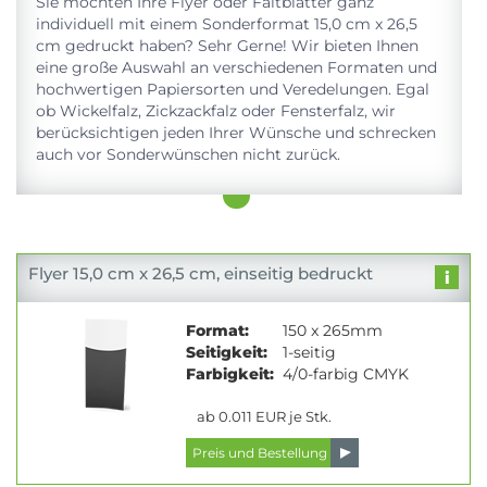
Sie möchten Ihre Flyer oder Faltblätter ganz
individuell mit einem Sonderformat 15,0 cm x 26,5
cm gedruckt haben? Sehr Gerne! Wir bieten Ihnen
eine große Auswahl an verschiedenen Formaten und
hochwertigen Papiersorten und Veredelungen. Egal
ob Wickelfalz, Zickzackfalz oder Fensterfalz, wir
berücksichtigen jeden Ihrer Wünsche und schrecken
auch vor Sonderwünschen nicht zurück.
Flyer 15,0 cm x 26,5 cm, einseitig bedruckt
Format:
150 x 265mm
Seitigkeit:
1-seitig
Farbigkeit:
4/0-farbig CMYK
ab 0.011 EUR je Stk.