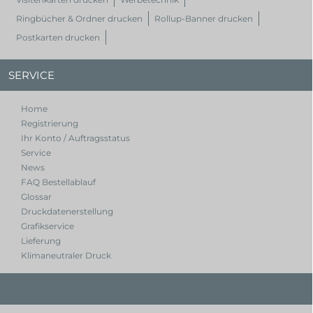
Ringbücher & Ordner drucken
Rollup-Banner drucken
Postkarten drucken
SERVICE
Home
Registrierung
Ihr Konto / Auftragsstatus
Service
News
FAQ Bestellablauf
Glossar
Druckdatenerstellung
Grafikservice
Lieferung
Klimaneutraler Druck