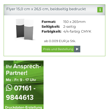
Flyer 15,0 cm x 26,5 cm, beidseitig bedruckt
Format:
150 x 265mm
Seitigkeit:
2-seitig
Farbigkeit:
4/4-farbig CMYK
ab 0.009 EUR je Stk.