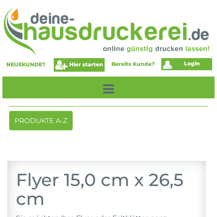
Login
Bereits Kunde?
Hier starten
NEUEKUNDE?
Toggle
PRODUKTE A-Z
navigation
Flyer 15,0 cm x 26,5
cm