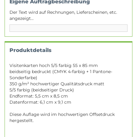
Eigene Auftragbeschreibung
Der Text wird auf Rechnungen, Lieferscheinen, etc.
angezeigt...
Produktdetails
Visitenkarten hoch 5/5 farbig 55 x 85 mm
beidseitig bedruckt (CMYK 4-farbig + 1 Pantone-
Sonderfarbe)
350 g/m² hochwertiger Qualitätsdruck matt
5/5 farbig (beidseitiger Druck)
Endformat: 5,5 cm x 8,5 cm
Datenformat: 6,1 cm x 9,1 cm
Diese Auflage wird im hochwertigen Offsetdruck
hergestellt.