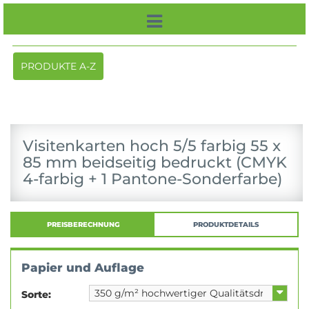
Toggle
PRODUKTE A-Z
navigation
Visitenkarten hoch 5/5 farbig 55 x
85 mm beidseitig bedruckt (CMYK
4-farbig + 1 Pantone-Sonderfarbe)
PREISBERECHNUNG
PRODUKTDETAILS
Papier und Auflage
Sorte: