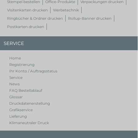
Stempel bestellen
Office-Produkte
Verpackungen drucken
Visitenkarten drucken
Werbetechnik
Ringbücher & Ordner drucken
Rollup-Banner drucken
Postkarten drucken
SERVICE
Home
Registrierung
Ihr Konto / Auftragsstatus
Service
News
FAQ Bestellablauf
Glossar
Druckdatenerstellung
Grafikservice
Lieferung
Klimaneutraler Druck