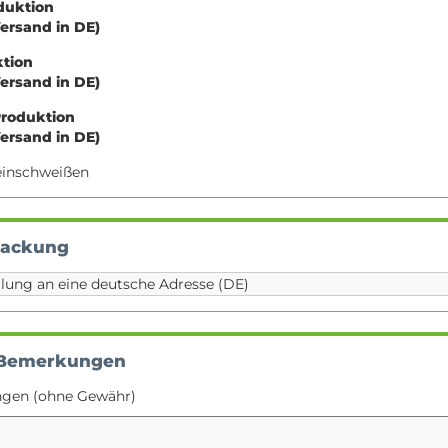
oduktion
Versand in DE)
ktion
Versand in DE)
Produktion
Versand in DE)
e einschweißen
packung
 Bemerkungen
ngen (ohne Gewähr)