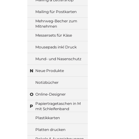
Mailing für Postkarten
Mehrweg-Becher zum
Mitnehmen
Messersets für Käse
Mousepads inkl Druck
Mund- und Nasenschutz
N
Neue Produkte
Notizbücher
O
Online-Designer
Papiertragetaschen in M
P
mit Schleifenband
Plastikkarten
Platten drucken
Pokale & Auszeichnungen