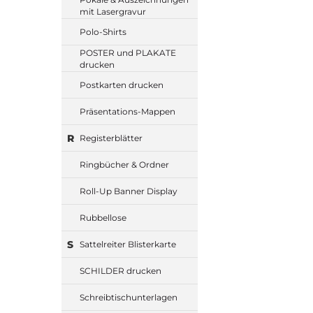
mit Lasergravur
Polo-Shirts
POSTER und PLAKATE
drucken
Postkarten drucken
Präsentations-Mappen
R
Registerblätter
Ringbücher & Ordner
Roll-Up Banner Display
Rubbellose
S
Sattelreiter Blisterkarte
SCHILDER drucken
Schreibtischunterlagen