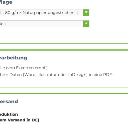
flage
rarbeitung
lle (von Experten empf.)
hrer Daten (Word, Illustrator oder InDesign) in eine PDF-
Versand
oduktion
sem Versand in DE)