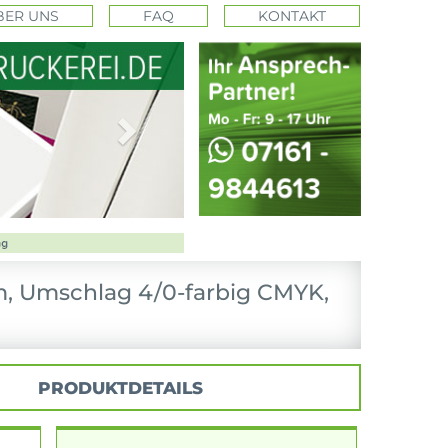
BER UNS
FAQ
KONTAKT
Next
m, Umschlag 4/0-farbig CMYK,
PRODUKTDETAILS