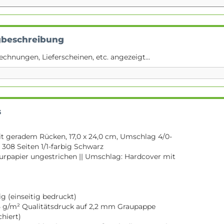
gbeschreibung
echnungen, Lieferscheinen, etc. angezeigt...
s
 geradem Rücken, 17,0 x 24,0 cm, Umschlag 4/0-
 308 Seiten 1/1-farbig Schwarz
turpapier ungestrichen || Umschlag: Hardcover mit
g (einseitig bedruckt)
 g/m² Qualitätsdruck auf 2,2 mm Graupappe
chiert)