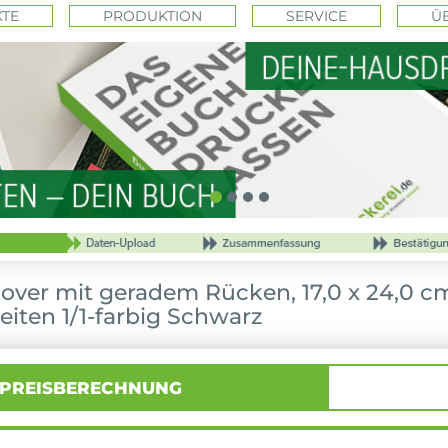
TE
PRODUKTION
SERVICE
Ü
ver mit geradem Rücken, 17,0 x 24,0 c
eiten 1/1-farbig Schwarz
PREISBERECHNUNG