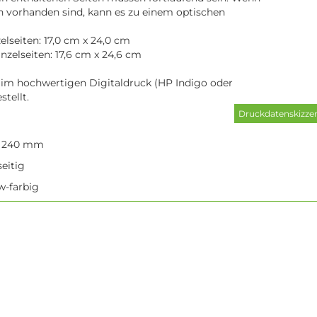
n vorhanden sind, kann es zu einem optischen
lseiten: 17,0 cm x 24,0 cm
nzelseiten: 17,6 cm x 24,6 cm
 im hochwertigen Digitaldruck (HP Indigo oder
stellt.
x 240 mm
eitig
/w-farbig