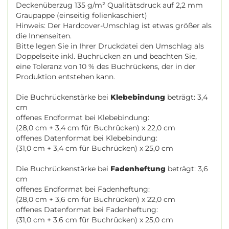
Deckenüberzug 135 g/m² Qualitätsdruck auf 2,2 mm
Graupappe (einseitig folienkaschiert)
Hinweis: Der Hardcover-Umschlag ist etwas größer als
die Innenseiten.
Bitte legen Sie in Ihrer Druckdatei den Umschlag als
Doppelseite inkl. Buchrücken an und beachten Sie,
eine Toleranz von 10 % des Buchrückens, der in der
Produktion entstehen kann.
Die Buchrückenstärke bei
Klebebindung
beträgt: 3,4
cm
offenes Endformat bei Klebebindung:
(28,0 cm + 3,4 cm für Buchrücken) x 22,0 cm
offenes Datenformat bei Klebebindung:
(31,0 cm + 3,4 cm für Buchrücken) x 25,0 cm
Die Buchrückenstärke bei
Fadenheftung
beträgt: 3,6
cm
offenes Endformat bei Fadenheftung:
(28,0 cm + 3,6 cm für Buchrücken) x 22,0 cm
offenes Datenformat bei Fadenheftung:
(31,0 cm + 3,6 cm für Buchrücken) x 25,0 cm