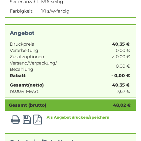
Seitenanzahl:
596-seitig
Farbigkeit:
1/1 s/w-farbig
Angebot
Druckpreis
40,35
€
Verarbeitung
0,00 €
Zusatzoptionen
> 0,00 €
Versand/Verpackung/
0,00 €
Bezahlung
Rabatt
- 0,00 €
Gesamt(netto)
40,35
€
19.00% MwSt.
7,67
€
Gesamt (brutto)
48,02
€
Als Angebot drucken/speichern