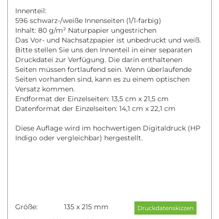
Innenteil:
596 schwarz-/weiße Innenseiten (1/1-farbig)
Inhalt: 80 g/m² Naturpapier ungestrichen
Das Vor- und Nachsatzpapier ist unbedruckt und weiß.
Bitte stellen Sie uns den Innenteil in einer separaten
Druckdatei zur Verfügung. Die darin enthaltenen
Seiten müssen fortlaufend sein. Wenn überlaufende
Seiten vorhanden sind, kann es zu einem optischen
Versatz kommen.
Endformat der Einzelseiten: 13,5 cm x 21,5 cm
Datenformat der Einzelseiten: 14,1 cm x 22,1 cm
Diese Auflage wird im hochwertigen Digitaldruck (HP
Indigo oder vergleichbar) hergestellt.
Größe:
135 x 215 mm