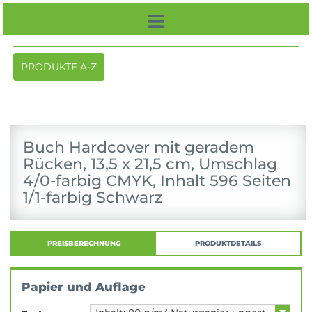
Toggle
PRODUKTE A-Z
navigation
Buch Hardcover mit geradem
Rücken, 13,5 x 21,5 cm, Umschlag
4/0-farbig CMYK, Inhalt 596 Seiten
1/1-farbig Schwarz
PREISBERECHNUNG
PRODUKTDETAILS
Papier und Auflage