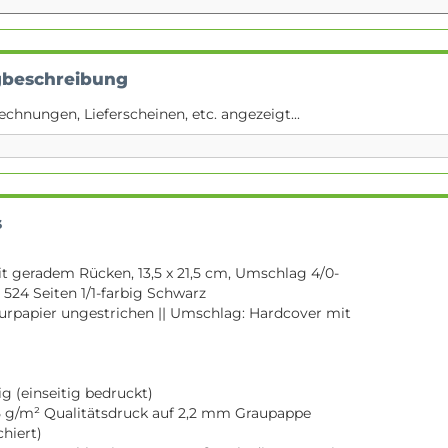
gbeschreibung
echnungen, Lieferscheinen, etc. angezeigt...
s
 geradem Rücken, 13,5 x 21,5 cm, Umschlag 4/0-
 524 Seiten 1/1-farbig Schwarz
turpapier ungestrichen || Umschlag: Hardcover mit
g (einseitig bedruckt)
 g/m² Qualitätsdruck auf 2,2 mm Graupappe
chiert)