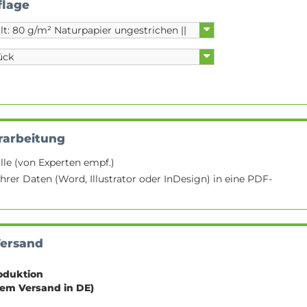
flage
rarbeitung
lle (von Experten empf.)
hrer Daten (Word, Illustrator oder InDesign) in eine PDF-
Versand
oduktion
sem Versand in DE)