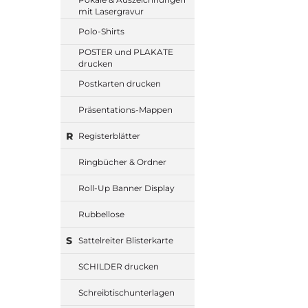
mit Lasergravur
Polo-Shirts
POSTER und PLAKATE
drucken
Postkarten drucken
Präsentations-Mappen
R
Registerblätter
Ringbücher & Ordner
Roll-Up Banner Display
Rubbellose
S
Sattelreiter Blisterkarte
SCHILDER drucken
Schreibtischunterlagen