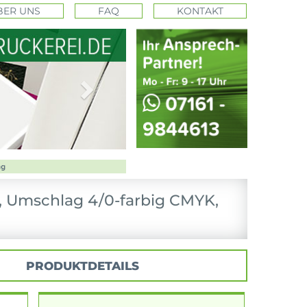
BER UNS
FAQ
KONTAKT
Next
, Umschlag 4/0-farbig CMYK,
PRODUKTDETAILS