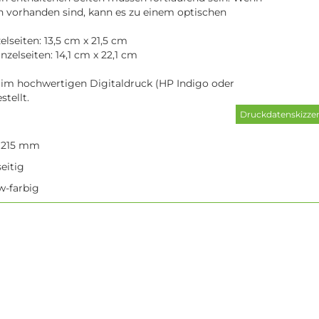
n vorhanden sind, kann es zu einem optischen
lseiten: 13,5 cm x 21,5 cm
zelseiten: 14,1 cm x 22,1 cm
 im hochwertigen Digitaldruck (HP Indigo oder
stellt.
x 215 mm
eitig
/w-farbig