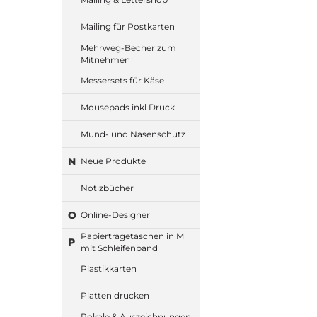
Mailing für Postkarten
Mehrweg-Becher zum
Mitnehmen
Messersets für Käse
Mousepads inkl Druck
Mund- und Nasenschutz
N
Neue Produkte
Notizbücher
O
Online-Designer
Papiertragetaschen in M
P
mit Schleifenband
Plastikkarten
Platten drucken
Pokale & Auszeichnungen