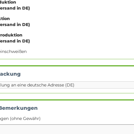
oduktion
Versand in DE)
ktion
Versand in DE)
Produktion
Versand in DE)
e einschweißen
packung
 Bemerkungen
ngen (ohne Gewähr)