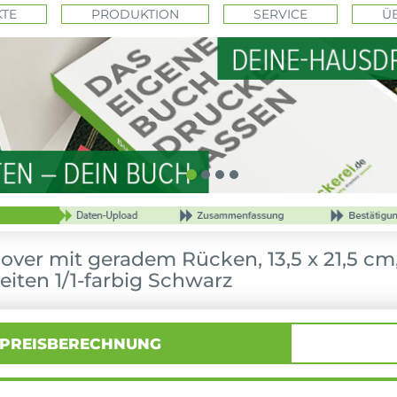
TE
PRODUKTION
SERVICE
Ü
ver mit geradem Rücken, 13,5 x 21,5 cm
eiten 1/1-farbig Schwarz
PREISBERECHNUNG