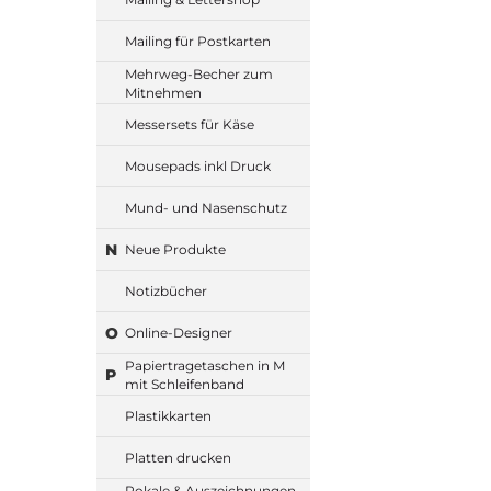
Mailing für Postkarten
Mehrweg-Becher zum
Mitnehmen
Messersets für Käse
Mousepads inkl Druck
Mund- und Nasenschutz
N
Neue Produkte
Notizbücher
O
Online-Designer
Papiertragetaschen in M
P
mit Schleifenband
Plastikkarten
Platten drucken
Pokale & Auszeichnungen