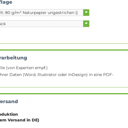
flage
rarbeitung
lle (von Experten empf.)
hrer Daten (Word, Illustrator oder InDesign) in eine PDF-
Versand
oduktion
sem Versand in DE)