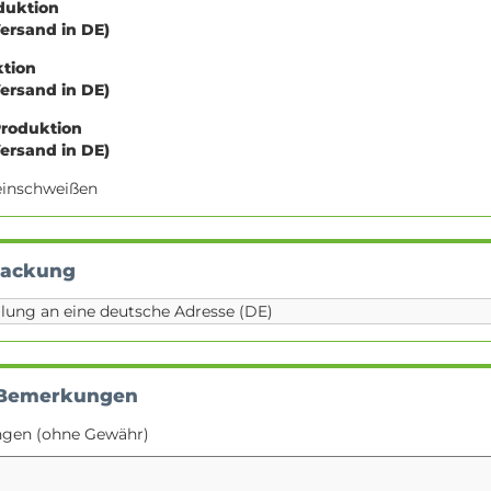
oduktion
Versand in DE)
ktion
Versand in DE)
Produktion
Versand in DE)
e einschweißen
packung
 Bemerkungen
ngen (ohne Gewähr)