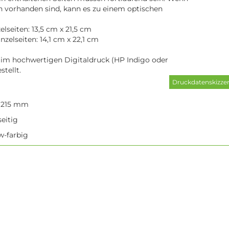
n vorhanden sind, kann es zu einem optischen
lseiten: 13,5 cm x 21,5 cm
zelseiten: 14,1 cm x 22,1 cm
 im hochwertigen Digitaldruck (HP Indigo oder
stellt.
x 215 mm
eitig
/w-farbig