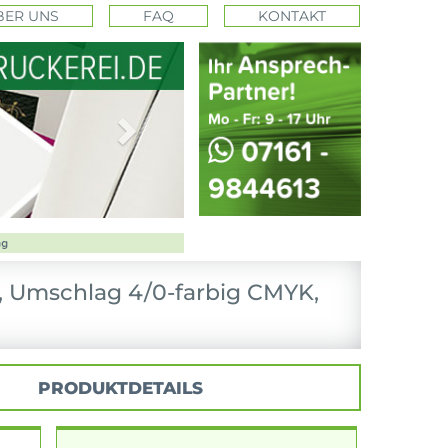
BER UNS
FAQ
KONTAKT
Next
, Umschlag 4/0-farbig CMYK,
PRODUKTDETAILS