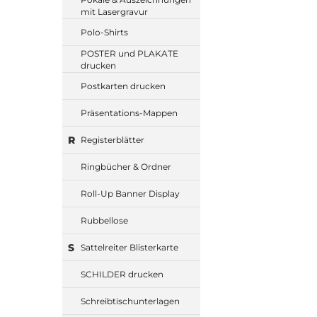
mit Lasergravur
Polo-Shirts
POSTER und PLAKATE
drucken
Postkarten drucken
Präsentations-Mappen
R
Registerblätter
Ringbücher & Ordner
Roll-Up Banner Display
Rubbellose
S
Sattelreiter Blisterkarte
SCHILDER drucken
Schreibtischunterlagen