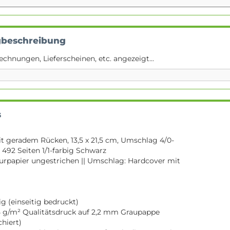
gbeschreibung
echnungen, Lieferscheinen, etc. angezeigt...
s
 geradem Rücken, 13,5 x 21,5 cm, Umschlag 4/0-
 492 Seiten 1/1-farbig Schwarz
turpapier ungestrichen || Umschlag: Hardcover mit
g (einseitig bedruckt)
 g/m² Qualitätsdruck auf 2,2 mm Graupappe
chiert)