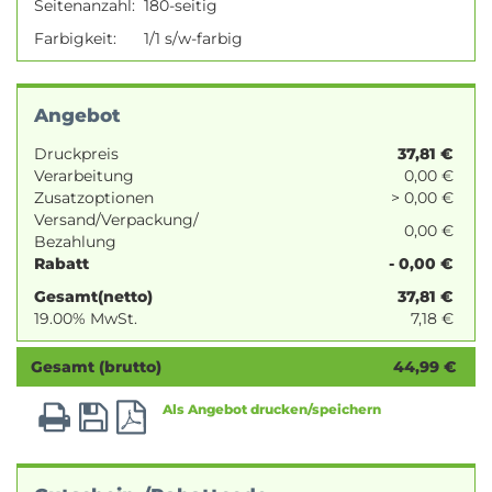
Seitenanzahl:
180-seitig
Farbigkeit:
1/1 s/w-farbig
Angebot
Druckpreis
37,81
€
Verarbeitung
0,00 €
Zusatzoptionen
> 0,00 €
Versand/Verpackung/
0,00 €
Bezahlung
Rabatt
- 0,00 €
Gesamt(netto)
37,81
€
19.00% MwSt.
7,18
€
Gesamt (brutto)
44,99
€
Als Angebot drucken/speichern