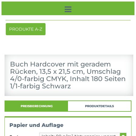
Toggle
PRODUKTE A-Z
navigation
Buch Hardcover mit geradem
Rücken, 13,5 x 21,5 cm, Umschlag
4/0-farbig CMYK, Inhalt 180 Seiten
1/1-farbig Schwarz
PREISBERECHNUNG
PRODUKTDETAILS
Papier und Auflage