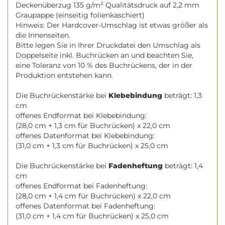
Deckenüberzug 135 g/m² Qualitätsdruck auf 2,2 mm
Graupappe (einseitig folienkaschiert)
Hinweis: Der Hardcover-Umschlag ist etwas größer als
die Innenseiten.
Bitte legen Sie in Ihrer Druckdatei den Umschlag als
Doppelseite inkl. Buchrücken an und beachten Sie,
eine Toleranz von 10 % des Buchrückens, der in der
Produktion entstehen kann.
Die Buchrückenstärke bei
Klebebindung
beträgt: 1,3
cm
offenes Endformat bei Klebebindung:
(28,0 cm + 1,3 cm für Buchrücken) x 22,0 cm
offenes Datenformat bei Klebebindung:
(31,0 cm + 1,3 cm für Buchrücken) x 25,0 cm
Die Buchrückenstärke bei
Fadenheftung
beträgt: 1,4
cm
offenes Endformat bei Fadenheftung:
(28,0 cm + 1,4 cm für Buchrücken) x 22,0 cm
offenes Datenformat bei Fadenheftung:
(31,0 cm + 1,4 cm für Buchrücken) x 25,0 cm