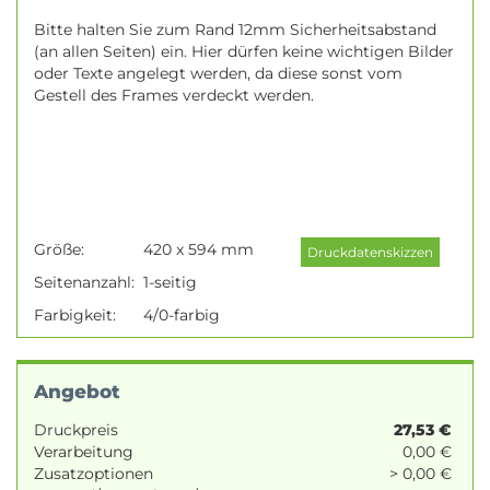
Bitte halten Sie zum Rand 12mm Sicherheitsabstand
(an allen Seiten) ein. Hier dürfen keine wichtigen Bilder
oder Texte angelegt werden, da diese sonst vom
Gestell des Frames verdeckt werden.
Größe:
420 x 594 mm
Seitenanzahl:
1-seitig
Farbigkeit:
4/0-farbig
Angebot
Druckpreis
27,53
€
Verarbeitung
0,00 €
Zusatzoptionen
> 0,00 €