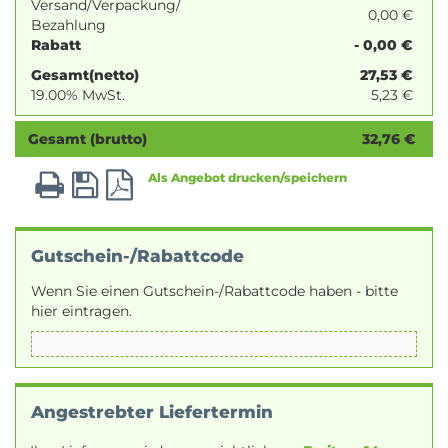
Versand/Verpackung/
0,00 €
Bezahlung
Rabatt
- 0,00 €
Gesamt(netto)
27,53
€
19.00% MwSt.
5,23
€
Gesamt (brutto)
32,76
€
Als Angebot drucken/speichern
Gutschein-/Rabattcode
Wenn Sie einen Gutschein-/Rabattcode haben - bitte
hier eintragen.
Angestrebter Liefertermin