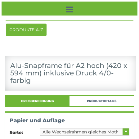
Toggle
PRODUKTE A-Z
navigation
Alu-Snapframe für A2 hoch (420 x
594 mm) inklusive Druck 4/0-
farbig
PREISBERECHNUNG
PRODUKTDETAILS
Papier und Auflage
Sorte: