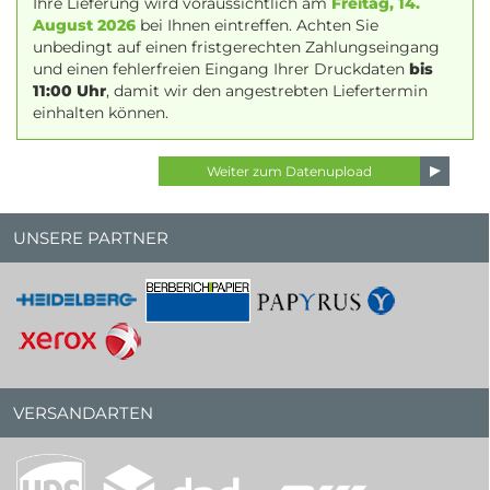
Ihre Lieferung wird voraussichtlich am
Freitag, 14.
August 2026
bei Ihnen eintreffen. Achten Sie
unbedingt auf einen fristgerechten Zahlungseingang
und einen fehlerfreien Eingang Ihrer Druckdaten
bis
11:00 Uhr
, damit wir den angestrebten Liefertermin
einhalten können.
UNSERE PARTNER
VERSANDARTEN