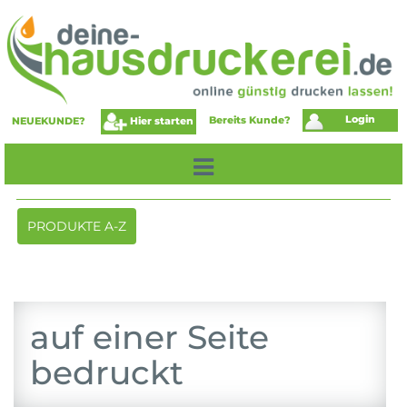
Login
Bereits Kunde?
Hier starten
NEUEKUNDE?
Toggle
PRODUKTE A-Z
navigation
auf einer Seite
bedruckt