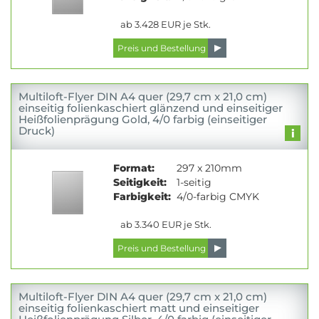
ab 3.428 EUR je Stk.
Multiloft-Flyer DIN A4 quer (29,7 cm x 21,0 cm)
einseitig folienkaschiert glänzend und einseitiger
Heißfolienprägung Gold, 4/0 farbig (einseitiger
Druck)
Format:
297 x 210mm
Seitigkeit:
1-seitig
Farbigkeit:
4/0-farbig CMYK
ab 3.340 EUR je Stk.
Multiloft-Flyer DIN A4 quer (29,7 cm x 21,0 cm)
einseitig folienkaschiert matt und einseitiger