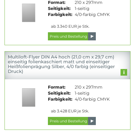
Format:
210 x 297mm
Seitigkeit:
1-seitig
Farbigkeit:
4/0-farbig CMYK
ab 3.340 EUR je Stk.
Multiloft-Flyer DIN A4 hoch (21,0 cm x 29,7 cm)
einseitig folienkaschiert matt und einseitiger
Heißfolienprägung Silber, 4/0 farbig (einseitiger
Druck)
Format:
210 x 297mm
Seitigkeit:
1-seitig
Farbigkeit:
4/0-farbig CMYK
ab 3.428 EUR je Stk.