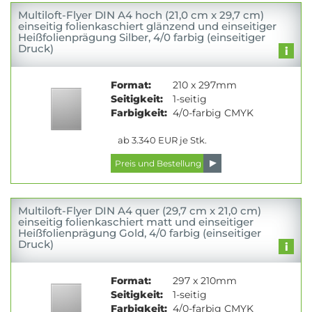
Multiloft-Flyer DIN A4 hoch (21,0 cm x 29,7 cm)
einseitig folienkaschiert glänzend und einseitiger
Heißfolienprägung Silber, 4/0 farbig (einseitiger
Druck)
Format:
210 x 297mm
Seitigkeit:
1-seitig
Farbigkeit:
4/0-farbig CMYK
ab 3.340 EUR je Stk.
Multiloft-Flyer DIN A4 quer (29,7 cm x 21,0 cm)
einseitig folienkaschiert matt und einseitiger
Heißfolienprägung Gold, 4/0 farbig (einseitiger
Druck)
Format:
297 x 210mm
Seitigkeit:
1-seitig
Farbigkeit:
4/0-farbig CMYK