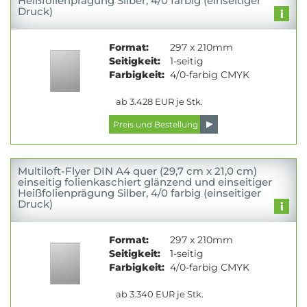
Heißfolienprägung Silber, 4/0 farbig (einseitiger
Druck)
Format:
297 x 210mm
Seitigkeit:
1-seitig
Farbigkeit:
4/0-farbig CMYK
ab 3.428 EUR je Stk.
Multiloft-Flyer DIN A4 quer (29,7 cm x 21,0 cm)
einseitig folienkaschiert glänzend und einseitiger
Heißfolienprägung Silber, 4/0 farbig (einseitiger
Druck)
Format:
297 x 210mm
Seitigkeit:
1-seitig
Farbigkeit:
4/0-farbig CMYK
ab 3.340 EUR je Stk.